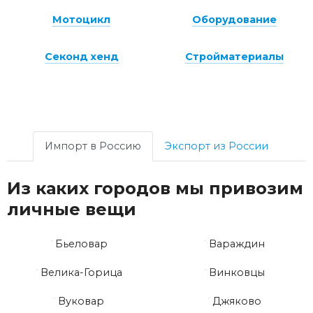
Мотоцикл
Оборудование
Секонд хенд
Стройматериалы
Импорт в Россию
Экспорт из России
Из каких городов мы привозим
личные вещи
Бьеловар
Вараждин
Велика-Горица
Винковцы
Вуковар
Джяково