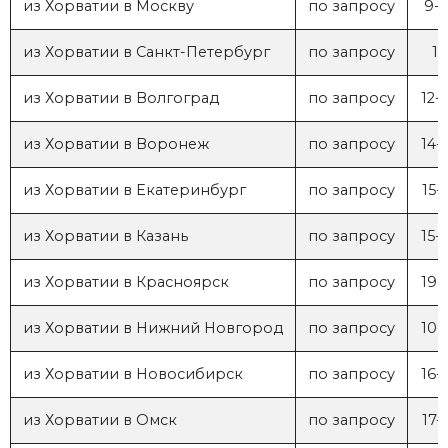
из Хорватии в Москву
по запросу
9-
из Хорватии в Санкт-Петербург
по запросу
1
из Хорватии в Волгоград
по запросу
12-
из Хорватии в Воронеж
по запросу
14-
из Хорватии в Екатеринбург
по запросу
15-
из Хорватии в Казань
по запросу
15-
из Хорватии в Красноярск
по запросу
19-
из Хорватии в Нижний Новгород
по запросу
10-
из Хорватии в Новосибирск
по запросу
16-
из Хорватии в Омск
по запросу
17-