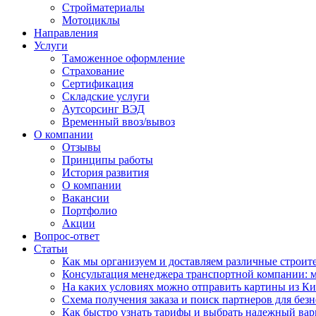
Стройматериалы
Мотоциклы
Направления
Услуги
Таможенное оформление
Страхование
Сертификация
Складские услуги
Аутсорсинг ВЭД
Временный ввоз/вывоз
О компании
Отзывы
Принципы работы
История развития
О компании
Вакансии
Портфолио
Акции
Вопрос-ответ
Статьи
Как мы организуем и доставляем различные строит
Консультация менеджера транспортной компании: м
На каких условиях можно отправить картины из Ки
Схема получения заказа и поиск партнеров для без
Как быстро узнать тарифы и выбрать надежный вар