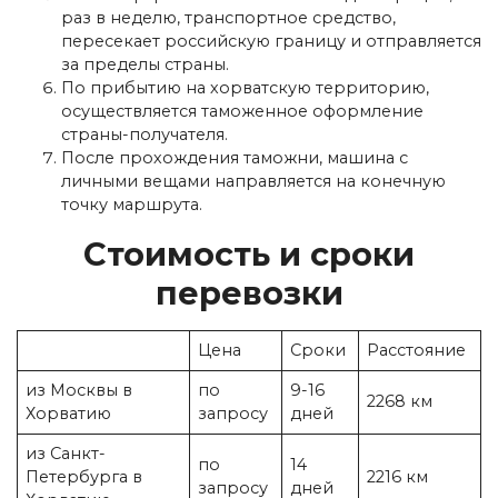
раз в неделю, транспортное средство,
пересекает российскую границу и отправляется
за пределы страны.
По прибытию на хорватскую территорию,
осуществляется таможенное оформление
страны-получателя.
После прохождения таможни, машина с
личными вещами направляется на конечную
точку маршрута.
Стоимость и сроки
перевозки
Цена
Сроки
Расстояние
из Москвы в
по
9-16
2268 км
Хорватию
запросу
дней
из Санкт-
по
14
Петербурга в
2216 км
запросу
дней