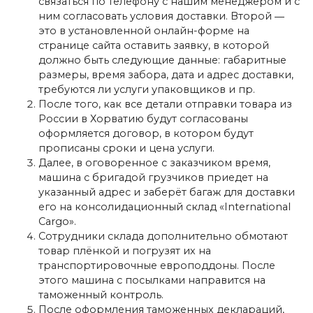
связаться по телефону с нашим менеджером и с
ним согласовать условия доставки. Второй ―
это в установленной онлайн-форме на
странице сайта оставить заявку, в которой
должно быть следующие данные: габаритные
размеры, время забора, дата и адрес доставки,
требуются ли услуги упаковщиков и пр.
После того, как все детали отправки товара из
России в Хорватию будут согласованы
оформляется договор, в котором будут
прописаны сроки и цена услуги.
Далее, в оговоренное с заказчиком время,
машина с бригадой грузчиков приедет на
указанный адрес и заберёт багаж для доставки
его на консолидационный склад «International
Cargo».
Сотрудники склада дополнительно обмотают
товар плёнкой и погрузят их на
транспортировочные европоддоны. После
этого машина с посылками направится на
таможенный контроль.
После оформления таможенных деклараций,