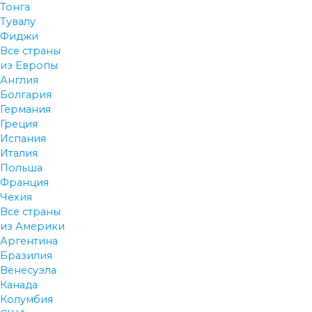
Тонга
Тувалу
Фиджи
Все страны
из Европы
Англия
Болгария
Германия
Греция
Испания
Италия
Польша
Франция
Чехия
Все страны
из Америки
Аргентина
Бразилия
Венесуэла
Канада
Колумбия