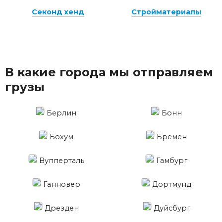
Секонд хенд
Стройматериалы
В какие города мы отправляем
грузы
Берлин
Бонн
Бохум
Бремен
Вупперталь
Гамбург
Ганновер
Дортмунд
Дрезден
Дуйсбург