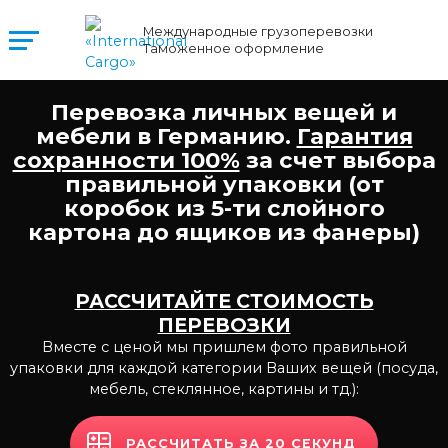
Международные грузоперевозки
Таможенное оформление
Перевозка личных вещей и
мебели в Германию.
Гарантия
сохранности 100%
за счет выбора
правильной упаковки (от
коробок из 5-ти слойного
картона до ящиков из фанеры)
РАССЧИТАЙТЕ СТОИМОСТЬ
ПЕРЕВОЗКИ
Вместе с ценой мы пришлем фото правильной
упаковки для каждой категории Ваших вещей
(посуда,
мебель, стеклянное, картины и тд.):
РАССЧИТАТЬ ЗА 20 СЕКУНД