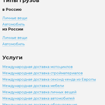
Типы грузов
в Россию
Личные вещи
Автомобиль
из России
Личные вещи
Автомобиль
Услуги
Международная доставка мотоциклов
Международная доставка стройматериалов
Международная доставка секонд-хенда из Европы
Международная доставка мебели
Международная доставка личных вещей
Международная доставка автомобилей
Международная доставка оборудования