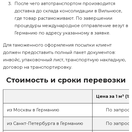
После чего автотранспортом производится
доставка до склада консолидации в Вильнюсе,
где товар растаможивают. По завершении
процедуры
международное
отправление везут
в
Германию
по адресу указанному в заявке.
Для таможенного оформления посылки клиент
должен предоставить полный пакет документов:
инвойс, упаковочный лист, транспортную накладную,
договор на транспортировку.
Стоимость и сроки перевозки
Цена за 1 м³ (15
из Москвы в Германию
По запросу
из Санкт-Петербурга в Германию
По запросу