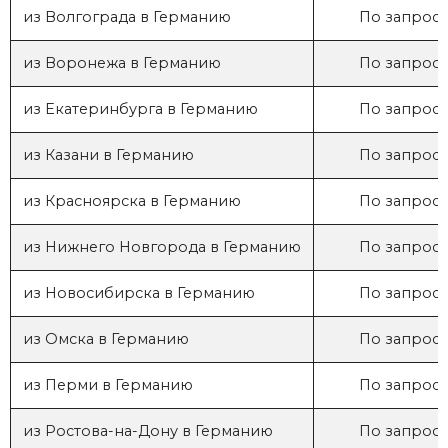
из Волгограда в Германию
По запросу
из Воронежа в Германию
По запросу
из Екатеринбурга в Германию
По запросу
из Казани в Германию
По запросу
из Красноярска в Германию
По запросу
из Нижнего Новгорода в Германию
По запросу
из Новосибирска в Германию
По запросу
из Омска в Германию
По запросу
из Перми в Германию
По запросу
из Ростова-на-Дону в Германию
По запросу