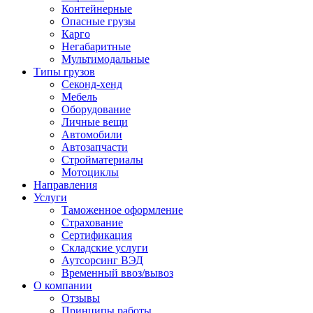
Контейнерные
Опасные грузы
Карго
Негабаритные
Мультимодальные
Типы грузов
Секонд-хенд
Мебель
Оборудование
Личные вещи
Автомобили
Автозапчасти
Стройматериалы
Мотоциклы
Направления
Услуги
Таможенное оформление
Страхование
Сертификация
Складские услуги
Аутсорсинг ВЭД
Временный ввоз/вывоз
О компании
Отзывы
Принципы работы