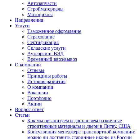
Автозапчасти
Стройматериалы
Мотоциклы
Направления
Услуги
Таможенное оформление
Страхование
Сертификация
Складские услуги
Аутсорсинг ВЭД
Временный ввоз/вывоз
О компании
Отзывы
Принципы работы
История развития
О компании
Вакансии
Портфолио
Акции
Вопрос-ответ
Статьи
Как мы организуем и доставляем различные
строительные материалы и двери в Литву, США
Консультация менеджера транспортной компании:
можно ли доставить старинные иконы из России