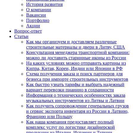
История развития
О компании
Вакансии
Портфолио
Акции
Вопрос-ответ
Статьи
Как мы организуем и доставляем различные
строительные материалы и двери в Литву, США
Консультация менеджера транспортной компании:
можно ли доставить старинные иконы из России
На каких условиях можно отправить картины из
Кипра, Китая, Кореи, Индии или Японии в РФ
Схема получения заказа и поиск партнеров для
безнеса при импорте строительных инструментов
Как быстро узнать тарифы и выбрать надежный
вариант перевозки пианино в сохранности
Информация о технических особенностях заказа
музыкальных инструментов из Литвы и Латвии
Как получить сопровождение генеральных грузов
и сервис экспорта инвентаря из России в Латвию,
Францию или Польшу
Как наша компания предоставляет полный
комплекс услуг по логистике дизайнерской
продукции из Италии, Испании и Турции