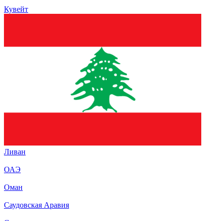
Кувейт
Ливан
ОАЭ
Оман
Саудовская Аравия