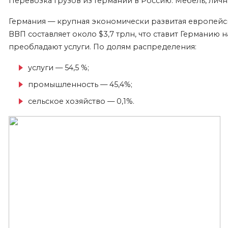
Перевозка грузов из Германии в Россию. Мебель, личн
Германия — крупная экономически развитая европейск
ВВП составляет около $3,7 трлн, что ставит Германию 
преобладают услуги. По долям распределения:
услуги — 54,5 %;
промышленность — 45,4%;
сельское хозяйство — 0,1%.