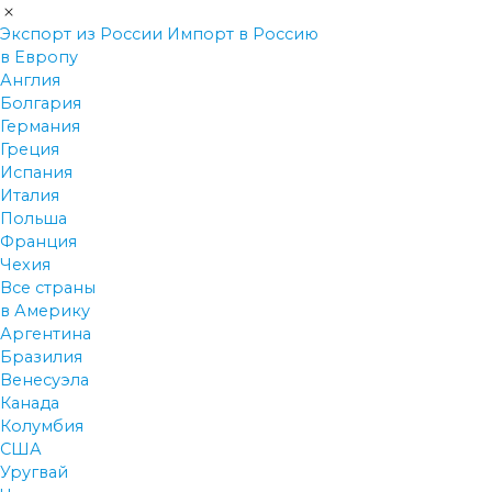
Экспорт из России
Импорт в Россию
в Европу
Англия
Болгария
Германия
Греция
Испания
Италия
Польша
Франция
Чехия
Все страны
в Америку
Аргентина
Бразилия
Венесуэла
Канада
Колумбия
США
Уругвай