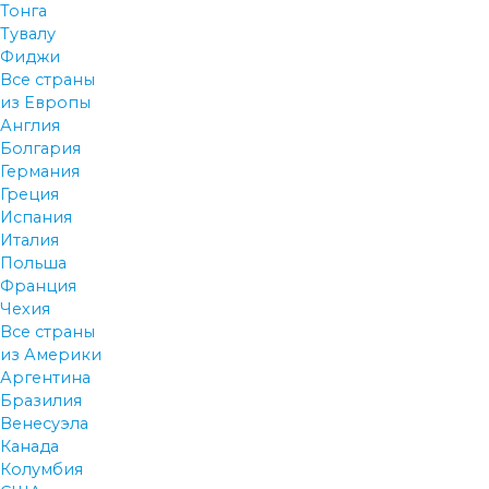
Тонга
Тувалу
Фиджи
Все страны
из Европы
Англия
Болгария
Германия
Греция
Испания
Италия
Польша
Франция
Чехия
Все страны
из Америки
Аргентина
Бразилия
Венесуэла
Канада
Колумбия