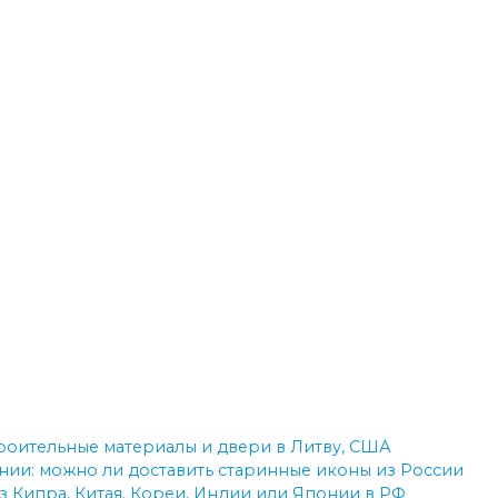
троительные материалы и двери в Литву, США
ии: можно ли доставить старинные иконы из России
з Кипра, Китая, Кореи, Индии или Японии в РФ