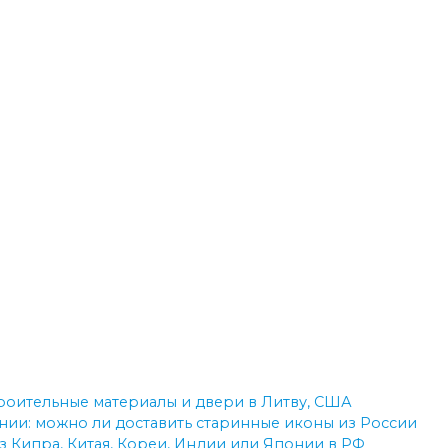
троительные материалы и двери в Литву, США
ии: можно ли доставить старинные иконы из России
з Кипра, Китая, Кореи, Индии или Японии в РФ