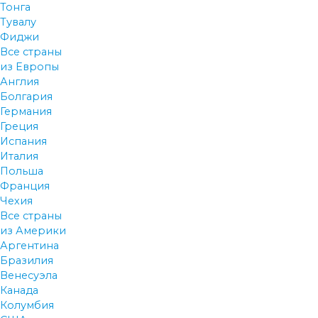
Тонга
Тувалу
Фиджи
Все страны
из Европы
Англия
Болгария
Германия
Греция
Испания
Италия
Польша
Франция
Чехия
Все страны
из Америки
Аргентина
Бразилия
Венесуэла
Канада
Колумбия