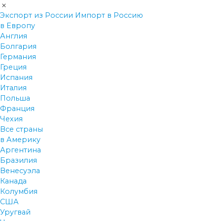
Экспорт из России
Импорт в Россию
в Европу
Англия
Болгария
Германия
Греция
Испания
Италия
Польша
Франция
Чехия
Все страны
в Америку
Аргентина
Бразилия
Венесуэла
Канада
Колумбия
США
Уругвай