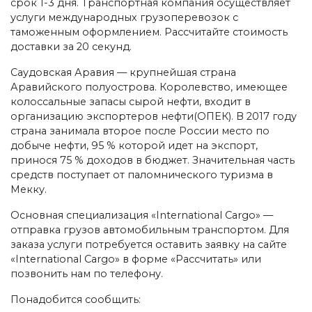
срок 1-3 дня. Транспортная компания осуществляет
услуги международных грузоперевозок с
таможенным оформлением. Рассчитайте стоимость
доставки за 20 секунд.
Саудовская Аравия — крупнейшая страна
Аравийского полуострова. Королевство, имеющее
колоссальные запасы сырой нефти, входит в
организацию экспортеров нефти(ОПЕК). В 2017 году
страна занимала второе после России место по
добыче нефти, 95 % которой идет на экспорт,
принося 75 % доходов в бюджет. Значительная часть
средств поступает от паломнического туризма в
Мекку.
Основная специализация «International Cargo» —
отправка грузов автомобильным транспортом. Для
заказа услуги потребуется оставить заявку на сайте
«International Cargo» в форме «Рассчитать» или
позвонить нам по телефону.
Понадобится сообщить: