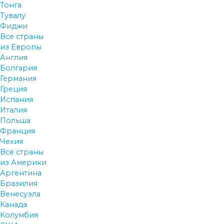
Тонга
Тувалу
Фиджи
Все страны
из Европы
Англия
Болгария
Германия
Греция
Испания
Италия
Польша
Франция
Чехия
Все страны
из Америки
Аргентина
Бразилия
Венесуэла
Канада
Колумбия