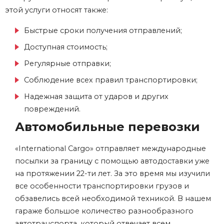
этой услуги относят также:
Быстрые сроки получения отправлений;
Доступная стоимость;
Регулярные отправки;
Соблюдение всех правил транспортировки;
Надежная защита от ударов и других
повреждений.
Автомобильные перевозки
«International Cargo» отправляет международные
посылки за границу с помощью автодоставки уже
на протяжении 22-ти лет. За это время мы изучили
все особенности транспортировки грузов и
обзавелись всей необходимой техникой. В нашем
гараже большое количество разнообразного
автотранспорта, который отвечает всем