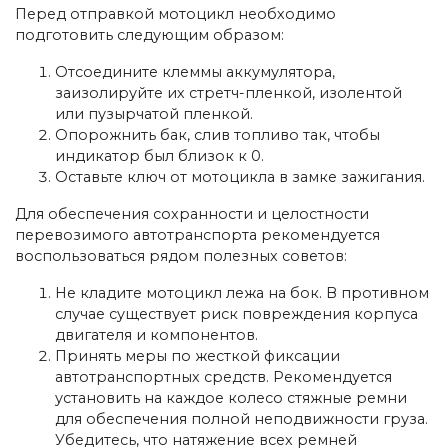
Перед отправкой мотоцикл необходимо
подготовить следующим образом:
Отсоедините клеммы аккумулятора,
заизолируйте их стретч-пленкой, изолентой
или пузырчатой ​​пленкой.
Опорожнить бак, слив топливо так, чтобы
индикатор был близок к 0.
Оставьте ключ от мотоцикла в замке зажигания.
Для обеспечения сохранности и целостности
перевозимого автотранспорта рекомендуется
воспользоваться рядом полезных советов:
Не кладите мотоцикл лежа на бок. В противном
случае существует риск повреждения корпуса
двигателя и компонентов.
Принять меры по жесткой фиксации
автотранспортных средств. Рекомендуется
установить на каждое колесо стяжные ремни
для обеспечения полной неподвижности груза.
Убедитесь, что натяжение всех ремней