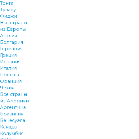
Тонга
Тувалу
Фиджи
Все страны
из Европы
Англия
Болгария
Германия
Греция
Испания
Италия
Польша
Франция
Чехия
Все страны
из Америки
Аргентина
Бразилия
Венесуэла
Канада
Колумбия