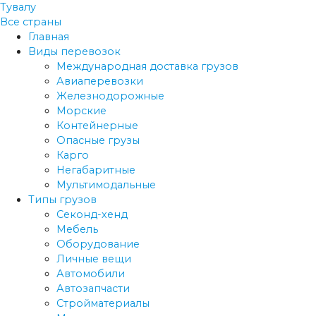
Тувалу
Все страны
Главная
Виды перевозок
Международная доставка грузов
Авиаперевозки
Железнодорожные
Морские
Контейнерные
Опасные грузы
Карго
Негабаритные
Мультимодальные
Типы грузов
Секонд-хенд
Мебель
Оборудование
Личные вещи
Автомобили
Автозапчасти
Стройматериалы