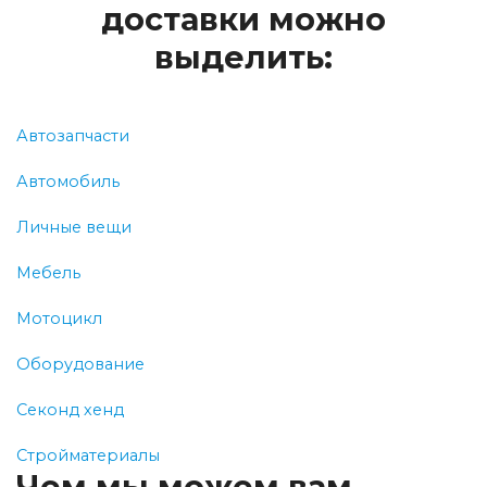
доставки можно
выделить:
Автозапчасти
Автомобиль
Личные вещи
Мебель
Мотоцикл
Оборудование
Секонд хенд
Стройматериалы
Чем мы можем вам