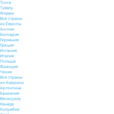
Тонга
Тувалу
Фиджи
Все страны
из Европы
Англия
Болгария
Германия
Греция
Испания
Италия
Польша
Франция
Чехия
Все страны
из Америки
Аргентина
Бразилия
Венесуэла
Канада
Колумбия