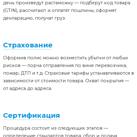
день произведут растаможку — подберут код товара
(GTIN), рассчитают и оплатят пошлины, оформят
декларацию, получат груз.
Страхование
Оформив полис можно возместить убытки от любых
рисков — порча отправления по вине перевозчика,
пожар, ДТП и т.д. Страховые тарифы устанавливаются в
зависимости от стоимости товара. Охват покрытия —
от адреса до адреса.
Сертификация
Процедура состоит из следующих этапов —
определение стандартов товара, сбор и подача