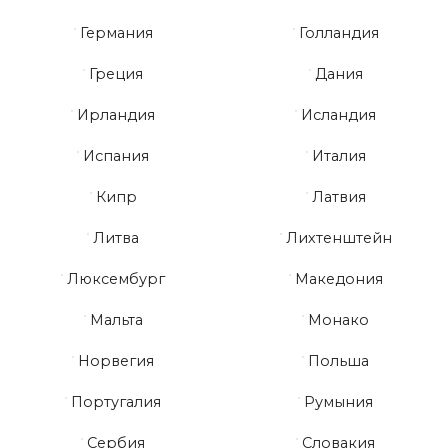
Германия
Голландия
Греция
Дания
Ирландия
Исландия
Испания
Италия
Кипр
Латвия
Литва
Лихтенштейн
Люксембург
Македония
Мальта
Монако
Норвегия
Польша
Португалия
Румыния
Сербия
Словакия