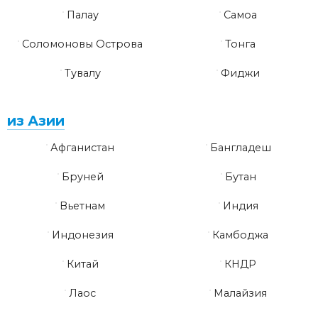
Палау
Самоа
Соломоновы Острова
Тонга
Тувалу
Фиджи
из Азии
Афганистан
Бангладеш
Бруней
Бутан
Вьетнам
Индия
Индонезия
Камбоджа
Китай
КНДР
Лаос
Малайзия