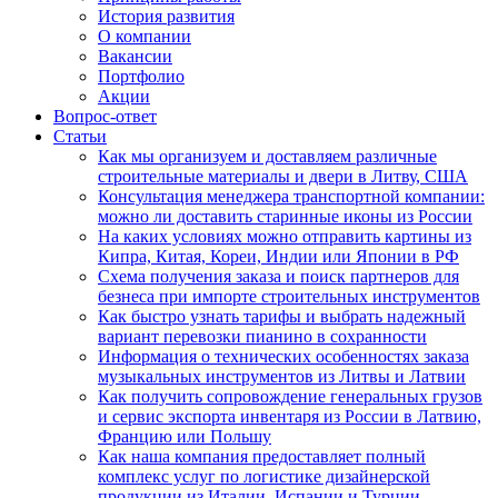
История развития
О компании
Вакансии
Портфолио
Акции
Вопрос-ответ
Статьи
Как мы организуем и доставляем различные
строительные материалы и двери в Литву, США
Консультация менеджера транспортной компании:
можно ли доставить старинные иконы из России
На каких условиях можно отправить картины из
Кипра, Китая, Кореи, Индии или Японии в РФ
Схема получения заказа и поиск партнеров для
безнеса при импорте строительных инструментов
Как быстро узнать тарифы и выбрать надежный
вариант перевозки пианино в сохранности
Информация о технических особенностях заказа
музыкальных инструментов из Литвы и Латвии
Как получить сопровождение генеральных грузов
и сервис экспорта инвентаря из России в Латвию,
Францию или Польшу
Как наша компания предоставляет полный
комплекс услуг по логистике дизайнерской
продукции из Италии, Испании и Турции