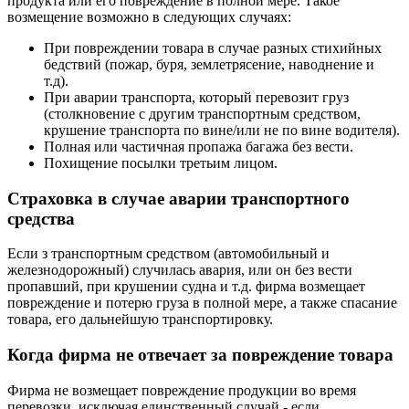
продукта или его повреждение в полной мере. Такое
возмещение возможно в следующих случаях:
При повреждении товара в случае разных стихийных
бедствий (пожар, буря, землетрясение, наводнение и
т.д).
При аварии транспорта, который перевозит груз
(столкновение с другим транспортным средством,
крушение транспорта по вине/или не по вине водителя).
Полная или частичная пропажа багажа без вести.
Похищение посылки третьим лицом.
Страховка в случае аварии транспортного
средства
Если з транспортным средством (автомобильный и
железнодорожный) случилась авария, или он без вести
пропавший, при крушении судна и т.д. фирма возмещает
повреждение и потерю груза в полной мере, а также спасание
товара, его дальнейшую транспортировку.
Когда фирма не отвечает за повреждение товара
Фирма не возмещает повреждение продукции во время
перевозки, исключая единственный случай - если