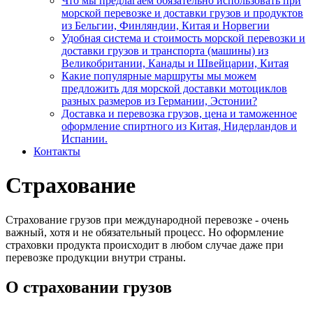
Что мы предлагаем обязательно использовать при
морской перевозке и доставки грузов и продуктов
из Бельгии, Финляндии, Китая и Норвегии
Удобная система и стоимость морской перевозки и
доставки грузов и транспорта (машины) из
Великобритании, Канады и Швейцарии, Китая
Какие популярные маршруты мы можем
предложить для морской доставки мотоциклов
разных размеров из Германии, Эстонии?
Доставка и перевозка грузов, цена и таможенное
оформление спиртного из Китая, Нидерландов и
Испании.
Контакты
Страхование
Страхование грузов при международной перевозке - очень
важный, хотя и не обязательный процесс. Но оформление
страховки продукта происходит в любом случае даже при
перевозке продукции внутри страны.
О страховании грузов