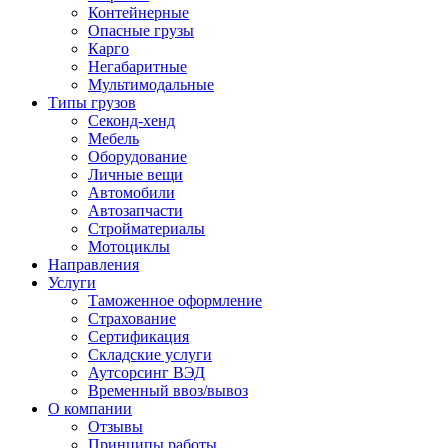
Контейнерные
Опасные грузы
Карго
Негабаритные
Мультимодальные
Типы грузов
Секонд-хенд
Мебель
Оборудование
Личные вещи
Автомобили
Автозапчасти
Стройматериалы
Мотоциклы
Направления
Услуги
Таможенное оформление
Страхование
Сертификация
Складские услуги
Аутсорсинг ВЭД
Временный ввоз/вывоз
О компании
Отзывы
Принципы работы