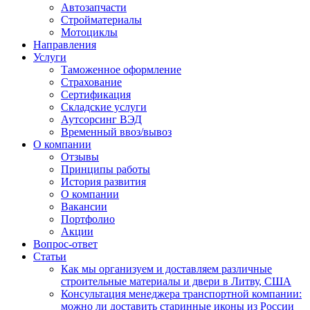
Автозапчасти
Стройматериалы
Мотоциклы
Направления
Услуги
Таможенное оформление
Страхование
Сертификация
Складские услуги
Аутсорсинг ВЭД
Временный ввоз/вывоз
О компании
Отзывы
Принципы работы
История развития
О компании
Вакансии
Портфолио
Акции
Вопрос-ответ
Статьи
Как мы организуем и доставляем различные
строительные материалы и двери в Литву, США
Консультация менеджера транспортной компании:
можно ли доставить старинные иконы из России