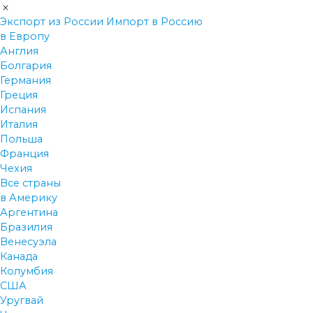
Экспорт из России
Импорт в Россию
в Европу
Англия
Болгария
Германия
Греция
Испания
Италия
Польша
Франция
Чехия
Все страны
в Америку
Аргентина
Бразилия
Венесуэла
Канада
Колумбия
США
Уругвай