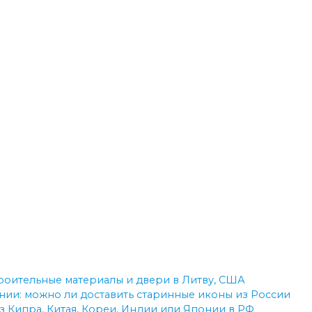
троительные материалы и двери в Литву, США
ии: можно ли доставить старинные иконы из России
з Кипра, Китая, Кореи, Индии или Японии в РФ