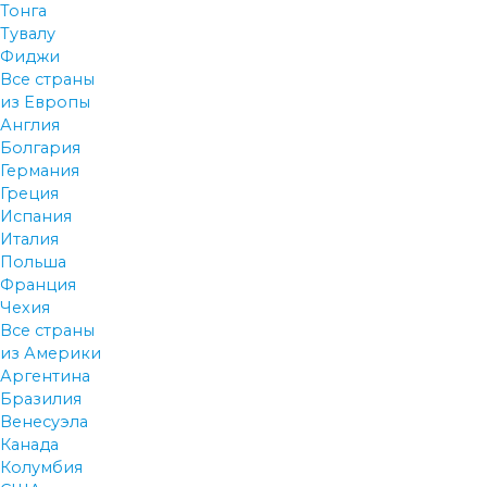
Тонга
Тувалу
Фиджи
Все страны
из Европы
Англия
Болгария
Германия
Греция
Испания
Италия
Польша
Франция
Чехия
Все страны
из Америки
Аргентина
Бразилия
Венесуэла
Канада
Колумбия