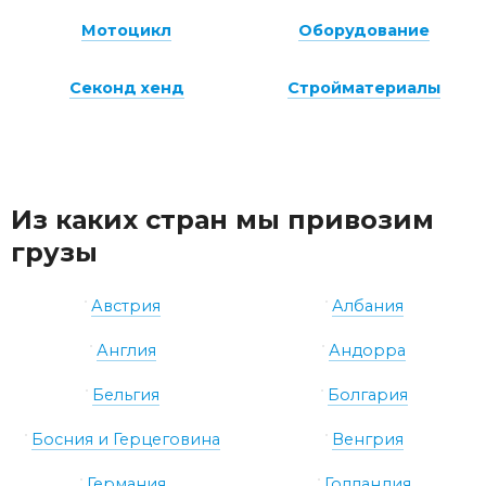
Мотоцикл
Оборудование
Секонд хенд
Стройматериалы
Из каких стран мы привозим
грузы
Австрия
Албания
Англия
Андорра
Бельгия
Болгария
Босния и Герцеговина
Венгрия
Германия
Голландия