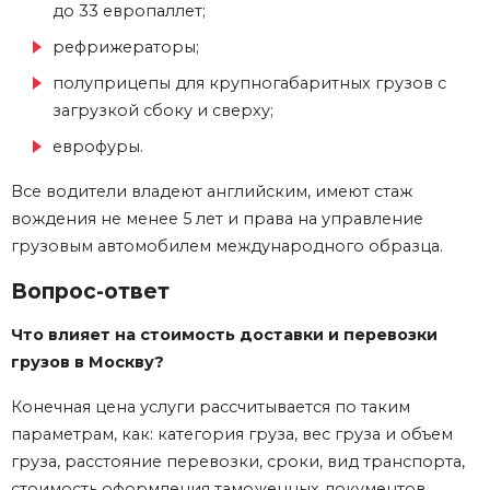
до 33 европаллет;
рефрижераторы;
полуприцепы для крупногабаритных грузов с
загрузкой сбоку и сверху;
еврофуры.
Все водители владеют английским, имеют стаж
вождения не менее 5 лет и права на управление
грузовым автомобилем
международного
образца.
Вопрос-ответ
Что влияет на стоимость доставки и перевозки
грузов в Москву?
Конечная цена услуги рассчитывается по таким
параметрам, как: категория груза, вес груза и объем
груза, расстояние перевозки, сроки, вид транспорта,
стоимость оформления таможенных документов,