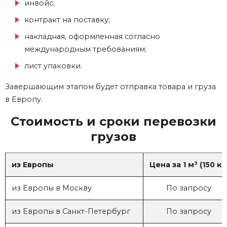
инвойс;
контракт на поставку;
накладная, оформленная согласно
международным
требованиям;
лист упаковки.
Завершающим этапом будет отправка товара
и груза
в Европу.
Стоимость и сроки перевозки
грузов
из Европы
Цена за 1 м³ (150 кг
из Европы в Москву
По запросу
из Европы в Санкт-Петербург
По запросу