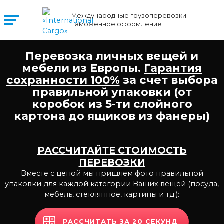
Международные грузоперевозки
Таможенное оформление
Перевозка личных вещей и
мебели из Европы.
Гарантия
сохранности 100%
за счет выбора
правильной упаковки (от
коробок из 5-ти слойного
картона до ящиков из фанеры)
РАССЧИТАЙТЕ СТОИМОСТЬ
ПЕРЕВОЗКИ
Вместе с ценой мы пришлем фото правильной
упаковки для каждой категории Ваших вещей
(посуда,
мебель, стеклянное, картины и тд.):
РАССЧИТАТЬ ЗА 20 СЕКУНД