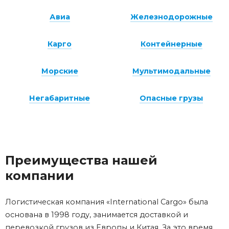
Авиа
Железнодорожные
Карго
Контейнерные
Морские
Мультимодальные
Негабаритные
Опасные грузы
Преимущества нашей
компании
Логистическая компания
«International Cargo» была
основана в 1998 году, занимается доставкой и
перевозкой грузов из Европы и Китая. За это время