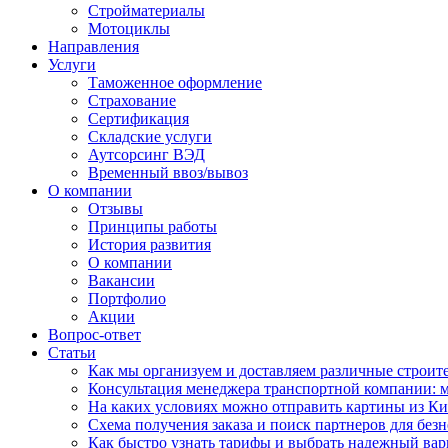
Стройматериалы
Мотоциклы
Направления
Услуги
Таможенное оформление
Страхование
Сертификация
Складские услуги
Аутсорсинг ВЭД
Временный ввоз/вывоз
О компании
Отзывы
Принципы работы
История развития
О компании
Вакансии
Портфолио
Акции
Вопрос-ответ
Статьи
Как мы организуем и доставляем различные строит
Консультация менеджера транспортной компании: м
На каких условиях можно отправить картины из Ки
Схема получения заказа и поиск партнеров для без
Как быстро узнать тарифы и выбрать надежный вар