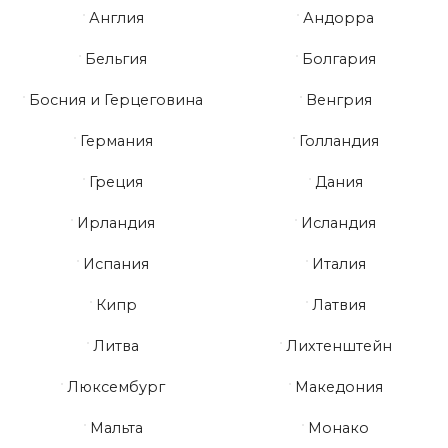
Англия
Андорра
Бельгия
Болгария
Босния и Герцеговина
Венгрия
Германия
Голландия
Греция
Дания
Ирландия
Исландия
Испания
Италия
Кипр
Латвия
Литва
Лихтенштейн
Люксембург
Македония
Мальта
Монако