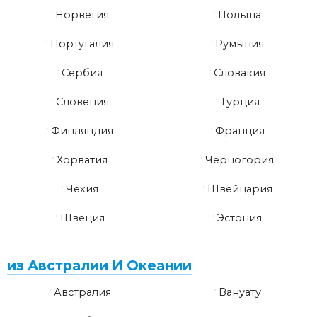
Норвегия
Польша
Португалия
Румыния
Сербия
Словакия
Словения
Турция
Финляндия
Франция
Хорватия
Черногория
Чехия
Швейцария
Швеция
Эстония
из Австралии И Океании
Австралия
Вануату