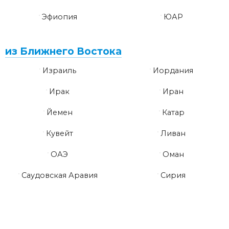
Эфиопия
ЮАР
из Ближнего Востока
Израиль
Иордания
Ирак
Иран
Йемен
Катар
Кувейт
Ливан
ОАЭ
Оман
Саудовская Аравия
Сирия