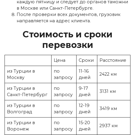
каждую пятницу и следует до органов таможни
в Москве или Санкт-Петербурге.
После проверки всех документов, грузовик
направляется на адрес клиента.
Стоимость и сроки
перевозки
Цена
Сроки
Расстояние
из Турции в
по
11-16
2422 км
Москву
запросу
дней
из Турции в
по
9-17
3131 км
Санкт-Петербург
запросу
дней
из Турции в
по
12-19
3419 км
Волгоград
запросу
дней
из Турции в
по
15-20
2937 км
Воронеж
запросу
дней