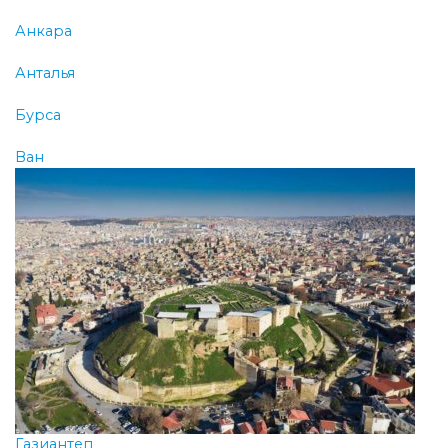
Анкара
Анталья
Бурса
Ван
Газиантеп