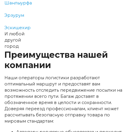
Шанлыурфа
Эрзурум
Эскишехир
И любой
другой
город
Преимущества нашей
компании
Наши операторы логистики разработают
оптимальный маршрут и предоставят вам
возможность отследить передвижение посылки на
протяжении всего пути. Багаж доставят в
обозначенное время в целости и сохранности.
Доверяя переезд профессионалам, клиент может
рассчитывать безопасную отправку товара по
мировым стандартам:
Автопарк регулярно обновляется и проходит