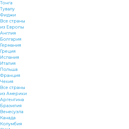
Тонга
Тувалу
Фиджи
Все страны
из Европы
Англия
Болгария
Германия
Греция
Испания
Италия
Польша
Франция
Чехия
Все страны
из Америки
Аргентина
Бразилия
Венесуэла
Канада
Колумбия