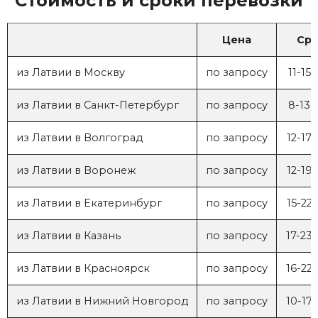
Стоимость и сроки перевозки
Цена
Сро
из Латвии в Москву
по запросу
11-15
из Латвии в Санкт-Петербург
по запросу
8-13 
из Латвии в Волгоград
по запросу
12-17
из Латвии в Воронеж
по запросу
12-19
из Латвии в Екатеринбург
по запросу
15-22
из Латвии в Казань
по запросу
17-23
из Латвии в Красноярск
по запросу
16-22
из Латвии в Нижний Новгород
по запросу
10-17