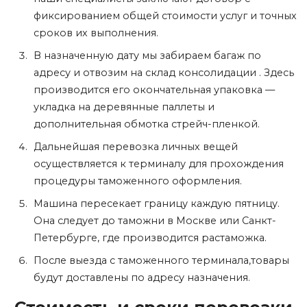
фиксированием общей стоимости услуг и точных
сроков их выполнения.
В назначенную дату мы забираем багаж по
адресу и отвозим на склад консолидации . Здесь
производится его окончательная упаковка —
укладка на деревянные паллеты и
дополнительная обмотка стрейч-пленкой.
Дальнейшая перевозка личных вещей
осуществляется к терминалу для прохождения
процедуры таможенного оформления.
Машина пересекает границу каждую пятницу.
Она следует до таможни в Москве или Санкт-
Петербурге, где производится растаможка.
После выезда с таможенного терминала,товары
будут доставлены по адресу назначения.