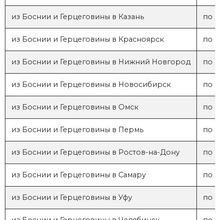
из Боснии и Герцеговины в Казань
по з
из Боснии и Герцеговины в Красноярск
по з
из Боснии и Герцеговины в Нижний Новгород
по з
из Боснии и Герцеговины в Новосибирск
по з
из Боснии и Герцеговины в Омск
по з
из Боснии и Герцеговины в Пермь
по з
из Боснии и Герцеговины в Ростов-на-Дону
по з
из Боснии и Герцеговины в Самару
по з
из Боснии и Герцеговины в Уфу
по з