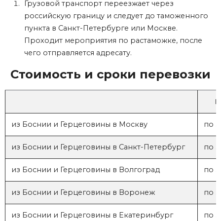
Грузовой транспорт переезжает через
российскую границу и следует до таможенного
пункта в Санкт-Петербурге или Москве.
Проходит мероприятия по растаможке, после
чего отправляется адресату.
Стоимость и сроки перевозки
Ц
из Боснии и Герцеговины в Москву
по з
из Боснии и Герцеговины в Санкт-Петербург
по з
из Боснии и Герцеговины в Волгоград
по з
из Боснии и Герцеговины в Воронеж
по з
из Боснии и Герцеговины в Екатеринбург
по з