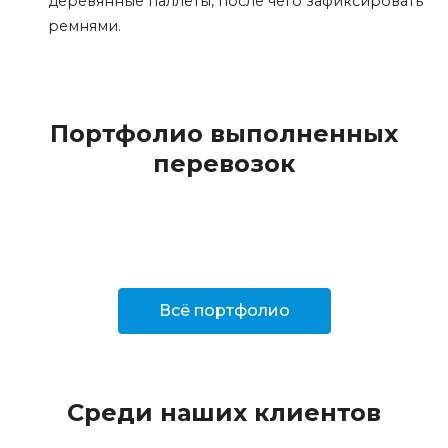
деревянные паллеты, после чего зафиксировать
ремнями.
Портфолио выполненных
перевозок
Всё портфолио
Среди наших клиентов