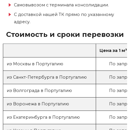
Самовывозом с терминала консолидации.
С доставкой нашей ТК прямо по указанному
адресу.
Стоимость и сроки перевозки
Цена за 1 м³ (
из Москвы в Португалию
По запро
из Санкт-Петербурга в Португалию
По запро
из Волгограда в Португалию
По запро
из Воронежа в Португалию
По запро
из Екатеринбурга в Португалию
По запро