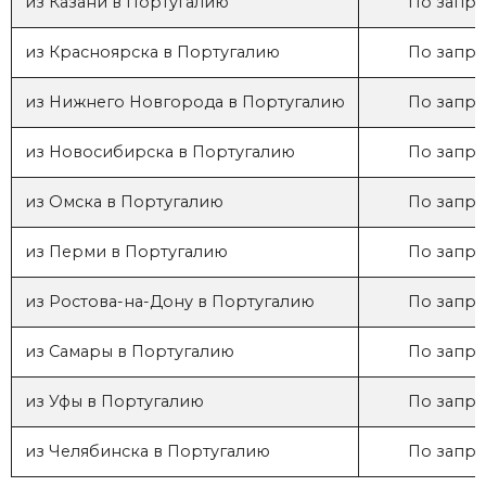
из Казани в Португалию
По запро
из Красноярска в Португалию
По запро
из Нижнего Новгорода в Португалию
По запро
из Новосибирска в Португалию
По запро
из Омска в Португалию
По запро
из Перми в Португалию
По запро
из Ростова-на-Дону в Португалию
По запро
из Самары в Португалию
По запро
из Уфы в Португалию
По запро
из Челябинска в Португалию
По запро