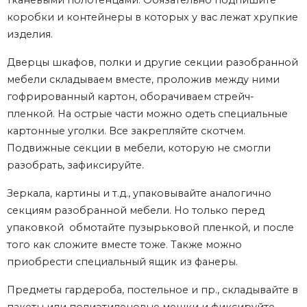
коробки и контейнеры в которых у вас лежат хрупкие
изделия.
Дверцы шкафов, полки и другие секции разобранной
мебели складываем вместе, проложив между ними
гофрированный картон, оборачиваем стрейч-
пленкой. На острые части можно одеть специальные
картонные уголки. Все закрепляйте скотчем.
Подвижные секции в мебели, которую не смогли
разобрать, зафиксируйте.
Зеркала, картины и т.д., упаковывайте аналогично
секциям разобранной мебели. Но только перед
упаковкой обмотайте пузырьковой пленкой, и после
того как сложите вместе тоже. Также можно
приобрести специальный ящик из фанеры.
Предметы гардероба, постельное и пр., складывайте в
пакеты или полиэтиленовые мешки и фиксируйте.