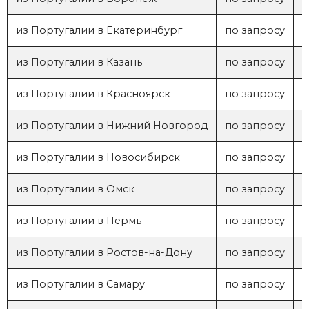
из Португалии в Екатеринбург
по запросу
1
из Португалии в Казань
по запросу
1
из Португалии в Красноярск
по запросу
1
из Португалии в Нижний Новгород
по запросу
1
из Португалии в Новосибирск
по запросу
1
из Португалии в Омск
по запросу
из Португалии в Пермь
по запросу
1
из Португалии в Ростов-на-Дону
по запросу
из Португалии в Самару
по запросу
1