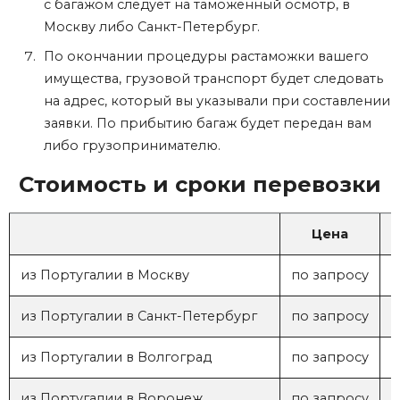
с багажом следует на таможенный осмотр, в
Москву либо Санкт-Петербург.
По окончании процедуры растаможки вашего
имущества, грузовой транспорт будет следовать
на адрес, который вы указывали при составлении
заявки. По прибытию багаж будет передан вам
либо грузопринимателю.
Стоимость и сроки перевозки
Цена
из Португалии в Москву
по запросу
из Португалии в Санкт-Петербург
по запросу
из Португалии в Волгоград
по запросу
1
из Португалии в Воронеж
по запросу
1