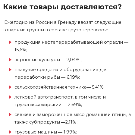
Какие товары доставляются?
Ежегодно из России в Гренаду ввозят следующие
товарные группы в составе грузоперевозок:
продукция нефтеперерабатывающей отрасли ―
15,6%;
зерновые культуры ― 7,04% ;
плавучие средства и оборудование для
переработки рыбы ― 6,19%;
сельскохозяйственная техника― 5,41%;
легковой автотранспорт, в том числе и
грузопассажирский ― 2,69%;
свежее и замороженное мясо домашней птицы, а
также субпродукты ―2,11% ;
грузовые машины ― 1,99%;