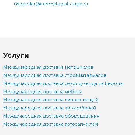
neworder@international-cargo.ru
Услуги
Международная доставка мотоциклов
Международная доставка стройматериалов
Международная доставка секонд-хенда из Европы
Международная доставка мебели
Международная доставка личных вещей
Международная доставка автомобилей
Международная доставка оборудования
Международная доставка автозапчастей