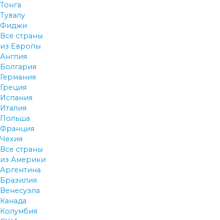
Тонга
Тувалу
Фиджи
Все страны
из Европы
Англия
Болгария
Германия
Греция
Испания
Италия
Польша
Франция
Чехия
Все страны
из Америки
Аргентина
Бразилия
Венесуэла
Канада
Колумбия