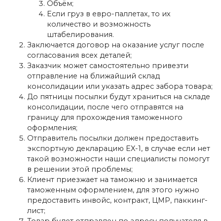
Объём;
Если груз в евро-паллетах, то их
количество и возможность
штабелирования.
Заключается договор на оказание услуг после
согласования всех деталей;
Заказчик может самостоятельно привезти
отправление на ближайший склад
консолидации или указать адрес забора товара;
До пятницы посылки будут храниться на складе
консолидации, после чего отправятся на
границу для прохождения таможенного
оформления;
Отправитель посылки должен предоставить
экспортную декларацию EX-1, в случае если нет
такой возможности наши специалисты помогут
в решении этой проблемы;
Клиент приезжает на таможню и занимается
таможенным оформлением, для этого нужно
предоставить инвойс, контракт, ЦМР, паккинг-
лист;
Товар будет отправлен по адресу получателя в