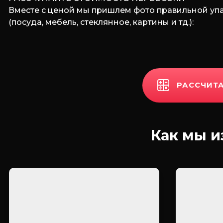
Вместе с ценой мы пришлем фото правильной уп
(посуда, мебель, стеклянное, картины и тд.):
РАССЧИТА
Как мы и