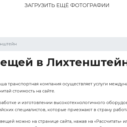
ЗАГРУЗИТЬ ЕЩЁ ФОТОГРАФИИ
енштейн
вещей в Лихтенштейн
аша транспортная компания осуществляет услуги междун
читай стоимость на сайте.
аботке и изготовлении высокотехнологичного оборудова
йских специалистов, которые приезжают в страну работат
вещей можно на странице сайта, нажав на «Рассчитать» 