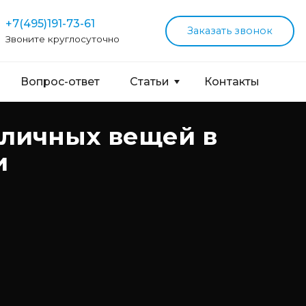
+7(495)191-73-61
Заказать звонок
Звоните круглосуточно
Вопрос-ответ
Статьи
Контакты
 личных вещей в
и