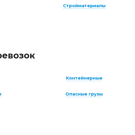
Стройматериалы
ревозок
Контейнерные
е
Опасные грузы