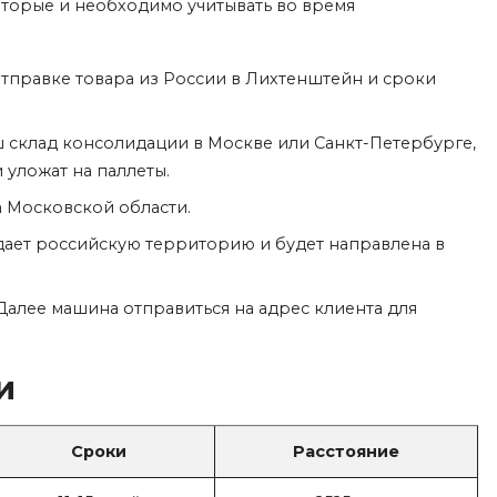
оторые и необходимо учитывать во время
отправке товара из России в Лихтенштейн и сроки
аш склад консолидации в Москве или Санкт-Петербурге,
 уложат на паллеты.
а Московской области.
дает российскую территорию и будет направлена в
алее машина отправиться на адрес клиента для
и
Сроки
Расстояние