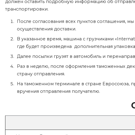
должен оставить подробную информацию об отправлени
транспортировки.
После согласования всех пунктов соглашения, мы
осуществления доставки.
В указанное время, машина с грузчиками «Interna
где будет произведена дополнительная упаковка.
Далее посылки грузят в автомобиль и перенаправ
Раз в неделю, после оформления таможенных дек
страну отправления.
На таможенном терминале в стране Евросоюза, п
вручения отправления получателю.