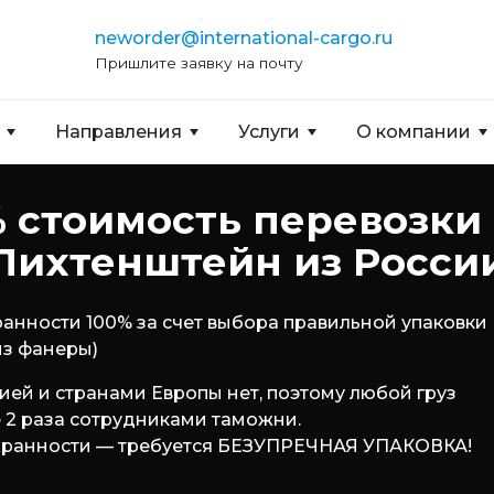
neworder@international-cargo.ru
Пришлите заявку на почту
Направления
Услуги
О компании
 стоимость перевозки
Лихтенштейн из Росси
ранности 100% за счет выбора правильной упаковки
из фанеры)
й и странами Европы нет, поэтому любой груз
е 2 раза сотрудниками таможни.
 сохранности — требуется БЕЗУПРЕЧНАЯ УПАКОВКА!