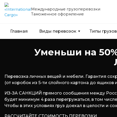
Международные грузоперевозки
Таможенное оформление
Главная
Виды перевозок
Типы грузов
Уменьши на 50%
Перевозка личных вещей и мебели. Гарантия сох
(от коробок из 5-ти слойного картона до ящиков 
ИЗ-ЗА САНКЦИЙ прямого сообщения между Россие
будет минимум 4 раза перегружаться, в том числ
Чтобы в этих условиях груз доехал в целости и
РАССЧИТАЙТЕ СТОИМОСТЬ ПЕРЕВОЗКИ