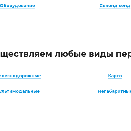
Оборудование
Секонд хенд
ществляем любые виды пе
елезнодорожные
Карго
ультимодальные
Негабаритны