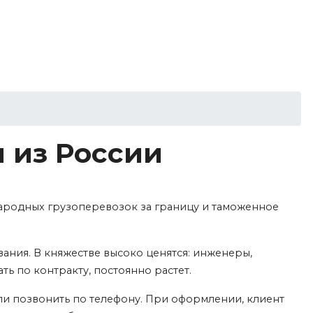
 из России
ародных грузоперевозок за границу и таможенное
ния. В княжестве высоко ценятся: инженеры,
ь по контракту, постоянно растет.
или позвонить по телефону. При оформлении, клиент