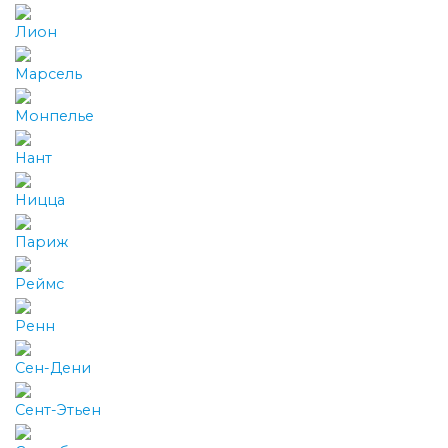
Лион
Марсель
Монпелье
Нант
Ницца
Париж
Реймс
Ренн
Сен-Дени
Сент-Этьен