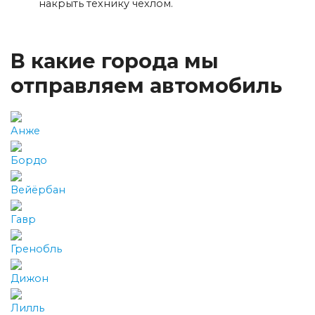
накрыть технику чехлом.
В какие города мы
отправляем автомобиль
Анже
Бордо
Вейёрбан
Гавр
Гренобль
Дижон
Лилль