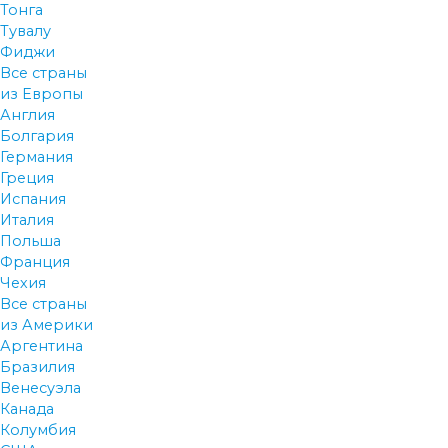
Тонга
Тувалу
Фиджи
Все страны
из Европы
Англия
Болгария
Германия
Греция
Испания
Италия
Польша
Франция
Чехия
Все страны
из Америки
Аргентина
Бразилия
Венесуэла
Канада
Колумбия