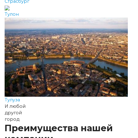
Страсбург
Тулон
Тулуза
И любой
другой
город
Преимущества нашей