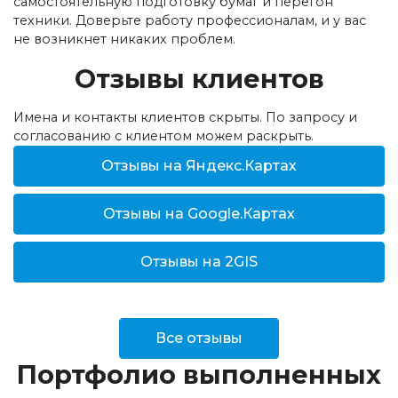
самостоятельную подготовку бумаг и перегон
техники. Доверьте работу профессионалам, и у вас
не возникнет никаких проблем.
Отзывы клиентов
Имена и контакты клиентов скрыты. По запросу и
согласованию с клиентом можем раскрыть.
Отзывы на Яндекс.Картах
Отзывы на Google.Картах
Отзывы на 2GIS
Все отзывы
Портфолио выполненных