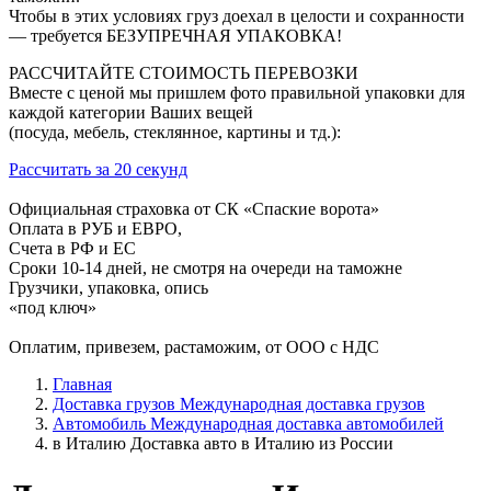
Чтобы в этих условиях груз доехал в целости и сохранности
— требуется БЕЗУПРЕЧНАЯ УПАКОВКА!
РАССЧИТАЙТЕ СТОИМОСТЬ ПЕРЕВОЗКИ
Вместе с ценой мы пришлем фото правильной упаковки для
каждой категории Ваших вещей
(посуда, мебель, стеклянное, картины и тд.):
Рассчитать за 20 секунд
Официальная страховка от СК «Спаские ворота»
Оплата в РУБ и ЕВРО,
Счета в РФ и ЕС
Сроки 10-14 дней, не смотря на очереди на таможне
Грузчики, упаковка, опись
«под ключ»
Оплатим, привезем, растаможим, от ООО с НДС
Главная
Доставка грузов
Международная доставка грузов
Автомобиль
Международная доставка автомобилей
в Италию
Доставка авто в Италию из России