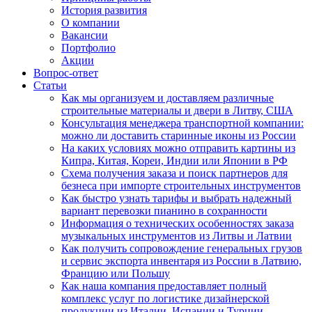
История развития
О компании
Вакансии
Портфолио
Акции
Вопрос-ответ
Статьи
Как мы организуем и доставляем различные
строительные материалы и двери в Литву, США
Консультация менеджера транспортной компании:
можно ли доставить старинные иконы из России
На каких условиях можно отправить картины из
Кипра, Китая, Кореи, Индии или Японии в РФ
Схема получения заказа и поиск партнеров для
безнеса при импорте строительных инструментов
Как быстро узнать тарифы и выбрать надежный
вариант перевозки пианино в сохранности
Информация о технических особенностях заказа
музыкальных инструментов из Литвы и Латвии
Как получить сопровождение генеральных грузов
и сервис экспорта инвентаря из России в Латвию,
Францию или Польшу
Как наша компания предоставляет полный
комплекс услуг по логистике дизайнерской
продукции из Италии, Испании и Турции