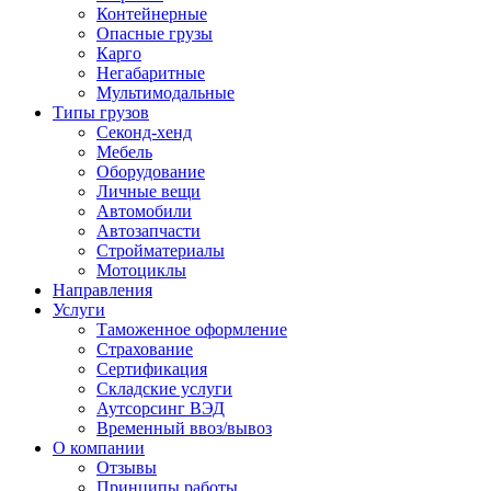
Контейнерные
Опасные грузы
Карго
Негабаритные
Мультимодальные
Типы грузов
Секонд-хенд
Мебель
Оборудование
Личные вещи
Автомобили
Автозапчасти
Стройматериалы
Мотоциклы
Направления
Услуги
Таможенное оформление
Страхование
Сертификация
Складские услуги
Аутсорсинг ВЭД
Временный ввоз/вывоз
О компании
Отзывы
Принципы работы