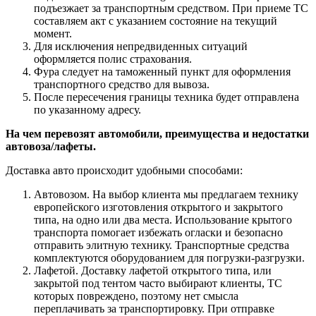
подъезжает за транспортным средством. При приеме ТС
составляем акт с указанием состояние на текущий
момент.
Для исключения непредвиденных ситуаций
оформляется полис страхования.
Фура следует на таможенный пункт для оформления
транспортного средство для вывоза.
После пересечения границы техника будет отправлена
по указанному адресу.
На чем перевозят автомобили, преимущества и недостатки
автовоза/лафеты.
Доставка авто происходит удобными способами:
Автовозом. На выбор клиента мы предлагаем технику
европейского изготовления открытого и закрытого
типа, на одно или два места. Использование крытого
транспорта помогает избежать огласки и безопасно
отправить элитную технику. Транспортные средства
комплектуются оборудованием для погрузки-разгрузки.
Лафетой. Доставку лафетой открытого типа, или
закрытой под тентом часто выбирают клиенты, ТС
которых повреждено, поэтому нет смысла
переплачивать за транспортировку. При отправке