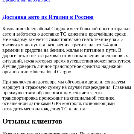
Доставка авто из Италии в Россию
Компания «International Cargo» имеет большой опыт отправки
авто и заботится о доставке ТС клиента в кратчайшие сроки.
Не каждому захочется самостоятельно гнать технику за 2-3
тысячи км до пункта назначения, тратить на это 3-4 дня
времени и средства на бензин, жилье и питание в пути. В
дороге никто не застрахован от возникновения внеплановых
ситуаций, из-за которых время путешествия может затянуться.
Лучше доверить личное транспортное средство надежной
организации «International Cargo».
При заключении договора мы обговорим детали, согласуем
маршрут и страховую сумму на случай повреждения. Главным
преимуществом обращения к нам считается, что
транспортировка происходит на специальной технике,
оснащенной датчиками GPS контроля, позволяющими
отследить местонахождения ТС клиента.
Отзывы клиентов
Имена и контакты клиентов скрыты. По запросу и