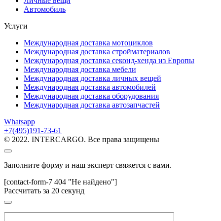
Личные вещи
Автомобиль
Услуги
Международная доставка мотоциклов
Международная доставка стройматериалов
Международная доставка секонд-хенда из Европы
Международная доставка мебели
Международная доставка личных вещей
Международная доставка автомобилей
Международная доставка оборудования
Международная доставка автозапчастей
Whatsapp
+7(495)191-73-61
© 2022. INTERCARGO. Все права защищены
Заполните форму и наш эксперт свяжется с вами.
[contact-form-7 404 "Не найдено"]
Рассчитать за 20 секунд