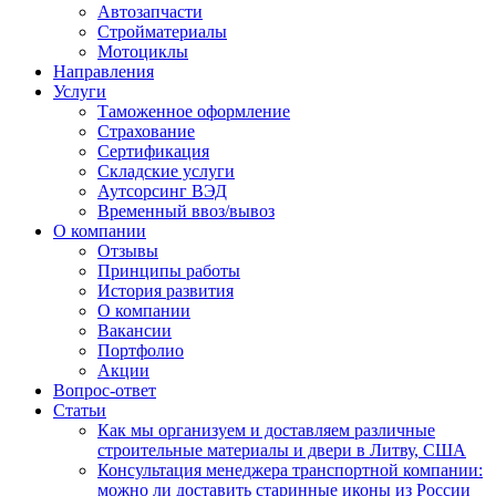
Автозапчасти
Стройматериалы
Мотоциклы
Направления
Услуги
Таможенное оформление
Страхование
Сертификация
Складские услуги
Аутсорсинг ВЭД
Временный ввоз/вывоз
О компании
Отзывы
Принципы работы
История развития
О компании
Вакансии
Портфолио
Акции
Вопрос-ответ
Статьи
Как мы организуем и доставляем различные
строительные материалы и двери в Литву, США
Консультация менеджера транспортной компании:
можно ли доставить старинные иконы из России