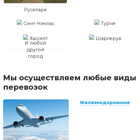
Руселаре
Синт-Никлас
Турне
Хасселт
Шарлеруа
И любой
другой
город
Мы осуществляем любые виды
перевозок
Железнодорожные