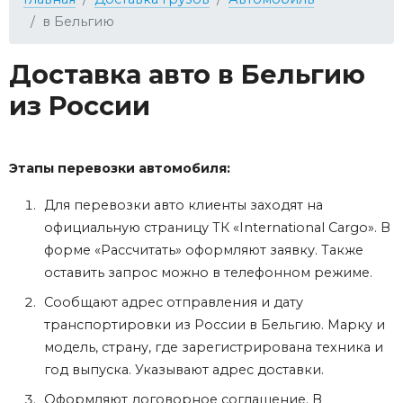
в Бельгию
Доставка авто в Бельгию
из России
Этапы перевозки автомобиля:
Для перевозки авто клиенты заходят на
официальную страницу ТК «International Cargo». В
форме «Рассчитать» оформляют заявку. Также
оставить запрос можно в телефонном режиме.
Сообщают адрес отправления и дату
транспортировки из России в Бельгию. Марку и
модель, страну, где зарегистрирована техника и
год выпуска. Указывают адрес доставки.
Оформляют договорное соглашение. В