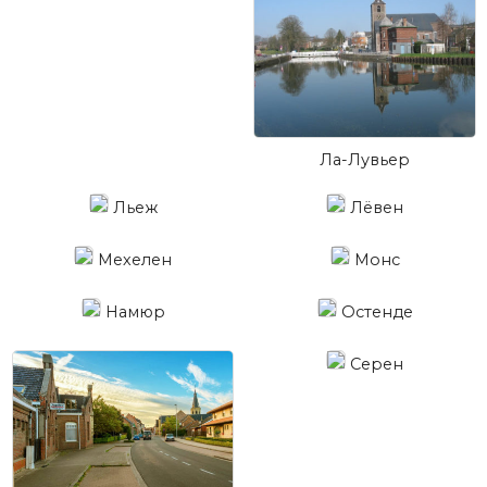
Ла-Лувьер
Льеж
Лёвен
Мехелен
Монс
Намюр
Остенде
Серен