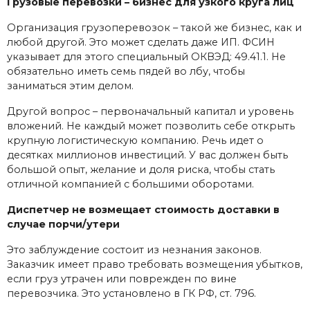
Грузовые перевозки – бизнес для узкого круга лиц
Организация грузоперевозок – такой же бизнес, как и
любой другой. Это может сделать даже ИП. ФСИН
указывает для этого специальный ОКВЭД: 49.41.1. Не
обязательно иметь семь пядей во лбу, чтобы
заниматься этим делом.
Другой вопрос – первоначальный капитал и уровень
вложений. Не каждый может позволить себе открыть
крупную логистическую компанию. Речь идет о
десятках миллионов инвестиций. У вас должен быть
большой опыт, желание и доля риска, чтобы стать
отличной компанией с большими оборотами.
Диспетчер не возмещает стоимость доставки в
случае порчи/утери
Это заблуждение состоит из незнания законов.
Заказчик имеет право требовать возмещения убытков,
если груз утрачен или поврежден по вине
перевозчика. Это установлено в ГК РФ, ст. 796.