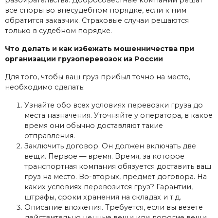
все споры во внесудебном порядке, если к ним
обратится заказчик. Страховые случаи решаются
только в судебном порядке.
Что делать и как избежать мошенничества при
организации грузоперевозок из России
Для того, чтобы ваш груз прибыл точно на место,
необходимо сделать:
Узнайте обо всех условиях перевозки груза до
места назначения. Уточняйте у оператора, в какое
время они обычно доставляют такие
отправления.
Заключить договор. Он должен включать две
вещи. Первое — время. Время, за которое
транспортная компания обязуется доставить ваш
груз на место. Во-вторых, предмет договора. На
каких условиях перевозится груз? Гарантии,
штрафы, сроки хранения на складах и т.д.
Описание вложения. Требуется, если вы везете
действительно ценные вещи или дорогие вещи.