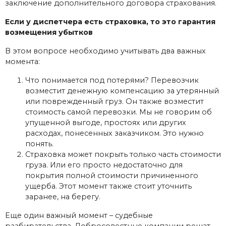
заключение дополнительного договора страхования.
Если у диспетчера есть страховка, то это гарантия
возмещения убытков
В этом вопросе необходимо учитывать два важных
момента:
Что понимается под потерями? Перевозчик
возместит денежную компенсацию за утерянный
или поврежденный груз. Он также возместит
стоимость самой перевозки. Мы не говорим об
упущенной выгоде, простоях или других
расходах, понесенных заказчиком. Это нужно
понять.
Страховка может покрыть только часть стоимости
груза. Или его просто недостаточно для
покрытия полной стоимости причиненного
ущерба. Этот момент также стоит уточнить
заранее, на берегу.
Еще один важный момент – судебные
разбирательства. Добросовестные компании решат