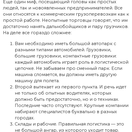
Еще один миф, посещающий головы как простых
людей, так и новоявленных предпринимателей. Все
они относятся к коммерческим грузоперевозкам как к
простой работе. Неопытные торговцы говорят, что им
достаточно нанять дальнобойщиков и пару грузчиков.
На деле все гораздо сложнее:
Вам необходимо иметь большой автопарк с
разными типами автомобилей. Грузовики,
большие грузовики, компактные грузовики:
каждый автомобиль играет роль в логистической
цепочке. Не забываем про сменный парк. Если
машина сломается, вы должны иметь другую
машину для полета.
Второй вытекает из первого пункта. И речь идет
не только об опытных водителях, которых
должно быть предостаточно, но и о техниках.
Последние часто отсутствуют. Крупные компании
набирают специалистов буквально в разных
городах.
Склады и рабочие. Правильная логистика — это
не большой ангар, из которого уходит товар.