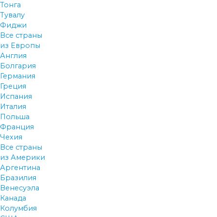
Тонга
Тувалу
Фиджи
Все страны
из Европы
Англия
Болгария
Германия
Греция
Испания
Италия
Польша
Франция
Чехия
Все страны
из Америки
Аргентина
Бразилия
Венесуэла
Канада
Колумбия