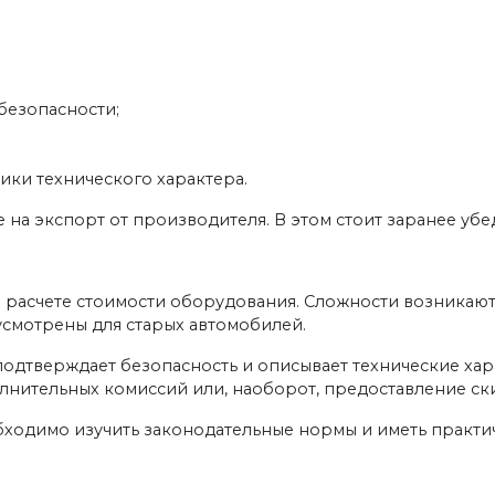
безопасности;
ики технического характера.
на экспорт от производителя. В этом стоит заранее убед
 расчете стоимости оборудования. Сложности возникаю
усмотрены для старых автомобилей.
 подтверждает безопасность и описывает технические х
лнительных комиссий или, наоборот, предоставление с
бходимо изучить законодательные нормы и иметь практи