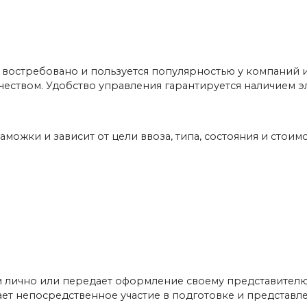
востребовано и пользуется популярностью у компаний 
ачеством. Удобство управления гарантируется наличием 
можки и зависит от цели ввоза, типа, состояния и стоим
 лично или передает оформление своему представителю
ет непосредственное участие в подготовке и представл