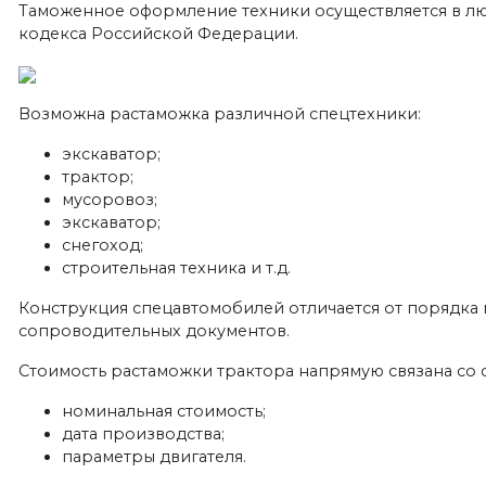
Таможенное оформление техники осуществляется в лю
кодекса Российской Федерации.
Возможна растаможка различной спецтехники:
экскаватор;
трактор;
мусоровоз;
экскаватор;
снегоход;
строительная техника и т.д.
Конструкция спецавтомобилей отличается от порядка
сопроводительных документов.
Стоимость растаможки трактора напрямую связана со
номинальная стоимость;
дата производства;
параметры двигателя.