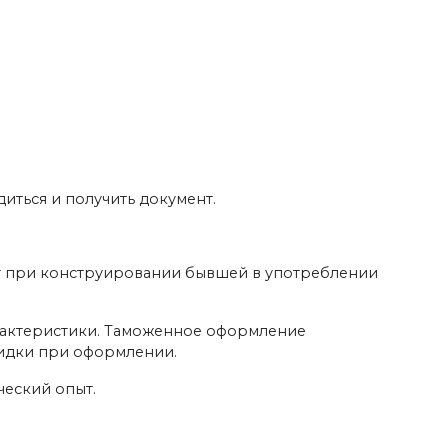
иться и получить документ.
т при конструировании бывшей в употреблении
арактеристики. Таможенное оформление
кидки при оформлении.
ческий опыт.