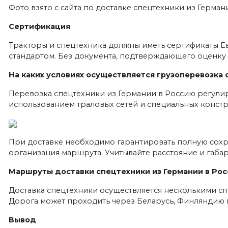
Фото взято с сайта по доставке спецтехники из Герм
Сертификация
Тракторы и спецтехника должны иметь сертификаты Е
стандартом. Без документа, подтверждающего оценку б
На каких условиях осуществляется грузоперевозка 
Перевозка спецтехники из Германии в Россию регулир
использованием траловых сетей и специальных конс
При доставке необходимо гарантировать полную сохра
организация маршрута. Учитывайте расстояние и габа
Маршруты доставки спецтехники из Германии в Ро
Доставка спецтехники осуществляется несколькими сп
Дорога может проходить через Беларусь, Финляндию и
Вывод