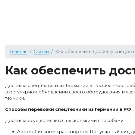
Главная
Виды перевозок
Типы грузов
Главная
Статьи
Как обеспечить доставку спецтех
Как обеспечить дос
Доставка спецтехники из Германии в Россию – востре
в регулярном обновлении своего оборудования и част
техники.
Способы перевозки спецтехники из Германии в РФ
Доставка осуществляется несколькими способами:
Автомобильным транспортом. Популярный вид дос