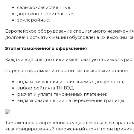
сельскохозяйственные;
дорожно-строительные;
землеройные.
Европейское оборудование специального назначения 
долговечность этих машин обусловлена ​​их высоким к
Этапы таможенного оформления
Каждый вид спецтехники имеет разную стоимость раста
Порядок оформления состоит из нескольких этапов:
подача заявления и прилагаемых документов;
выбор рейтинга ТН ВЭД;
расчет и уплата таможенных платежей;
выдача разрешений на пересечение границы.
Таможенное оформление осуществляется декларантом
квалифицированный таможенный агент, то он принима