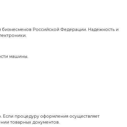
и бизнесменов Российской Федерации. Надежность и
электроники.
ости машины.
. Если процедуру оформления осуществляет
ении товарных документов.