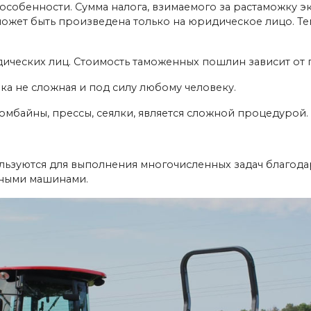
собенности. Сумма налога, взимаемого за растаможку экс
может быть произведена только на юридическое лицо. Тем
ических лиц. Стоимость таможенных пошлин зависит от г
ка не сложная и под силу любому человеку.
омбайны, прессы, сеялки, является сложной процедурой. 
льзуются для выполнения многочисленных задач благода
рными машинами.