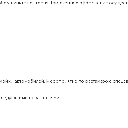
бом пункте контроля. Таможенное оформление осуществ
 мойки автомобилей. Мероприятие по растаможке спеца
 следующими показателями: