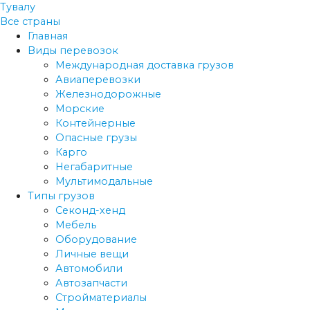
Тувалу
Все страны
Главная
Виды перевозок
Международная доставка грузов
Авиаперевозки
Железнодорожные
Морские
Контейнерные
Опасные грузы
Карго
Негабаритные
Мультимодальные
Типы грузов
Секонд-хенд
Мебель
Оборудование
Личные вещи
Автомобили
Автозапчасти
Стройматериалы