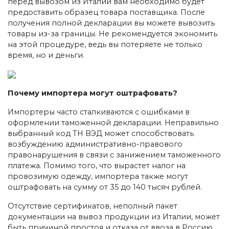
перед вывозом из Италии вам необходимо будет
предоставить образец товара поставщика. После
получения полной декларации вы можете вывозить
товары из-за границы. Не рекомендуется экономить
на этой процедуре, ведь вы потеряете не только
время, но и деньги.
Почему импортера могут оштрафовать?
Импортеры часто сталкиваются с ошибками в
оформлении таможенной декларации. Неправильно
выбранный код ТН ВЭД может способствовать
возбуждению административно-правового
правонарушения в связи с занижением таможенного
платежа. Помимо того, что вырастет налог на
провозимую одежду, импортера также могут
оштрафовать на сумму от 35 до 140 тысяч рублей.
Отсутствие сертификатов, неполный пакет
документации на вывоз продукции из Италии, может
быть причиной простоя и отказа от ввоза в Россию.