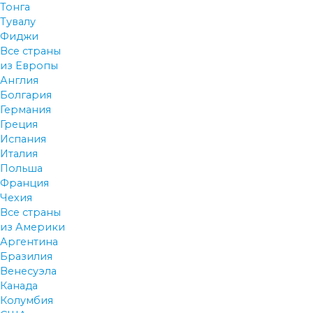
Тонга
Тувалу
Фиджи
Все страны
из Европы
Англия
Болгария
Германия
Греция
Испания
Италия
Польша
Франция
Чехия
Все страны
из Америки
Аргентина
Бразилия
Венесуэла
Канада
Колумбия