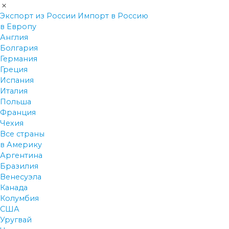
Экспорт из России
Импорт в Россию
в Европу
Англия
Болгария
Германия
Греция
Испания
Италия
Польша
Франция
Чехия
Все страны
в Америку
Аргентина
Бразилия
Венесуэла
Канада
Колумбия
США
Уругвай