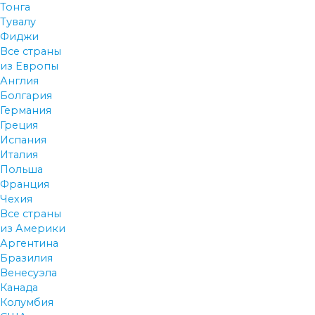
Тонга
Тувалу
Фиджи
Все страны
из Европы
Англия
Болгария
Германия
Греция
Испания
Италия
Польша
Франция
Чехия
Все страны
из Америки
Аргентина
Бразилия
Венесуэла
Канада
Колумбия