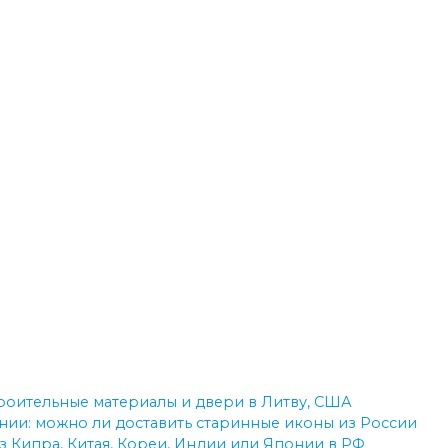
троительные материалы и двери в Литву, США
ии: можно ли доставить старинные иконы из России
з Кипра, Китая, Кореи, Индии или Японии в РФ