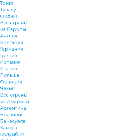
Тонга
Тувалу
Фиджи
Все страны
из Европы
Англия
Болгария
Германия
Греция
Испания
Италия
Польша
Франция
Чехия
Все страны
из Америки
Аргентина
Бразилия
Венесуэла
Канада
Колумбия