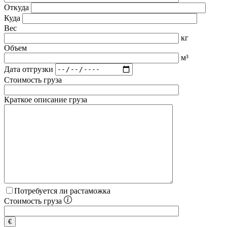
Откуда
Куда
Вес
кг
Объем
м³
Дата отгрузки
Стоимость груза
Краткое описание груза
Потребуется ли растаможка
Стоимость груза
€