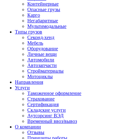
Контейнерные
Опасные грузы
Карго
Негабаритные
Мультимодальные
Типы грузов
Секонд-хенд
Мебель
Оборудование
Личные вещи
Автомобили
Автозапчасти
Стройматериалы
Мотоциклы
Направления
Услуги
Таможенное оформление
Страхование
Сертификация
Складские услуги
Аутсорсинг ВЭД
Временный ввоз/вывоз
О компании
Отзывы
Принципы работы