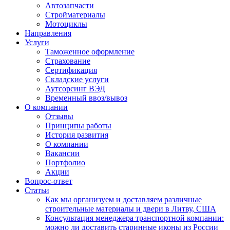
Автозапчасти
Стройматериалы
Мотоциклы
Направления
Услуги
Таможенное оформление
Страхование
Сертификация
Складские услуги
Аутсорсинг ВЭД
Временный ввоз/вывоз
О компании
Отзывы
Принципы работы
История развития
О компании
Вакансии
Портфолио
Акции
Вопрос-ответ
Статьи
Как мы организуем и доставляем различные
строительные материалы и двери в Литву, США
Консультация менеджера транспортной компании:
можно ли доставить старинные иконы из России