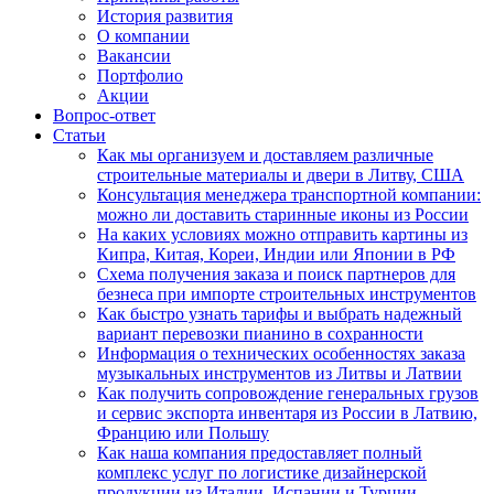
История развития
О компании
Вакансии
Портфолио
Акции
Вопрос-ответ
Статьи
Как мы организуем и доставляем различные
строительные материалы и двери в Литву, США
Консультация менеджера транспортной компании:
можно ли доставить старинные иконы из России
На каких условиях можно отправить картины из
Кипра, Китая, Кореи, Индии или Японии в РФ
Схема получения заказа и поиск партнеров для
безнеса при импорте строительных инструментов
Как быстро узнать тарифы и выбрать надежный
вариант перевозки пианино в сохранности
Информация о технических особенностях заказа
музыкальных инструментов из Литвы и Латвии
Как получить сопровождение генеральных грузов
и сервис экспорта инвентаря из России в Латвию,
Францию или Польшу
Как наша компания предоставляет полный
комплекс услуг по логистике дизайнерской
продукции из Италии, Испании и Турции