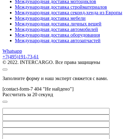
Международная доставка мотоциклов
Международная доставка стройматериалов
Международная доставка секонд-хенда из Европы
Международная доставка мебели
Международная доставка личных вещей
Международная доставка автомобилей
Международная доставка оборудования
Международная доставка автозапчастей
Whatsapp
+7(495)191-73-61
© 2022. INTERCARGO. Все права защищены
Заполните форму и наш эксперт свяжется с вами.
[contact-form-7 404 "Не найдено"]
Рассчитать за 20 секунд