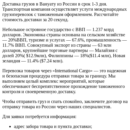
Доставка грузов в Вануату из России в срок 1-3 дня.
Транспортная компания осуществляет услуги международных
грузоперевозок с таможенным оформлением. Рассчитайте
стоимость доставки за 20 секунд.
Небольшое островное государство с ВВП — 1.237 млрд
долларов. Экономика страны основана на сельском хозяйстве
— 20%ВВП, туризме и услугах — 67.6%, промышленность —
11.7% ВВП. Совокупный экспорт из страны — 63 млн
долларов, крупнейшие торговые партнеры — Малайзия с
долей 20%( $12.9млн), Филиппины — 18%($11.4 млн), Новая
зеландия — 11.4% ($7.24 млн).
Перевозка товаров через «International Cargo» — это надежная
и безопасная процедура отправки товара за границу. Мы
выполняем целый комплекс мероприятий, которые
обеспечивают беспрепятственное прохождение таможенного
контроля и своевременную доставку.
Чтобы отправить груз и спать спокойно, заключите договор на
отправку товара из России через наших специалистов.
Для заявки потребуется информация:
адрес забора товара и пункта доставки;