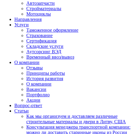
Автозапчасти
Стройматериалы
Мотоциклы
Направления
Услуги
Таможенное оформление
Страхование
Сертификация
Складские услуги
Аутсорсинг ВЭД
Временный ввоз/вывоз
О компании
Отзывы
Принципы работы
История развития
О компании
Вакансии
Портфолио
Акции
Вопрос-ответ
Статьи
Как мы организуем и доставляем различные
строительные материалы и двери в Литву, США
Консультация менеджера транспортной компании:
можно ли доставить старинные иконы из России