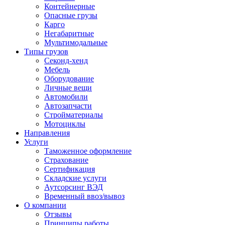
Контейнерные
Опасные грузы
Карго
Негабаритные
Мультимодальные
Типы грузов
Секонд-хенд
Мебель
Оборудование
Личные вещи
Автомобили
Автозапчасти
Стройматериалы
Мотоциклы
Направления
Услуги
Таможенное оформление
Страхование
Сертификация
Складские услуги
Аутсорсинг ВЭД
Временный ввоз/вывоз
О компании
Отзывы
Принципы работы