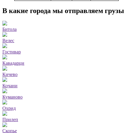
В какие города мы отправляем грузы
Битола
Велес
Гостивар
Кавадарци
Кичево
Кочани
Куманово
Охрид
Прилеп
Скопье