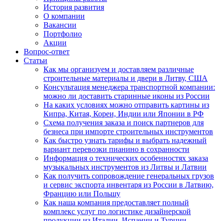
История развития
О компании
Вакансии
Портфолио
Акции
Вопрос-ответ
Статьи
Как мы организуем и доставляем различные
строительные материалы и двери в Литву, США
Консультация менеджера транспортной компании:
можно ли доставить старинные иконы из России
На каких условиях можно отправить картины из
Кипра, Китая, Кореи, Индии или Японии в РФ
Схема получения заказа и поиск партнеров для
безнеса при импорте строительных инструментов
Как быстро узнать тарифы и выбрать надежный
вариант перевозки пианино в сохранности
Информация о технических особенностях заказа
музыкальных инструментов из Литвы и Латвии
Как получить сопровождение генеральных грузов
и сервис экспорта инвентаря из России в Латвию,
Францию или Польшу
Как наша компания предоставляет полный
комплекс услуг по логистике дизайнерской
продукции из Италии, Испании и Турции