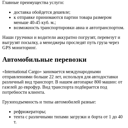
Главные преимущества услуги:
доставка обойдется дешевле;
к отправке принимаются партии товара размером
меньше 40-45 куб. м.;
возможность транспортировки авиа и автотранспортом.
Наши грузчики и водители аккуратно погрузят, перевезут и
выгрузят посылку, а менеджеры проследят путь груза через
GPS мониторинг.
Автомобильные перевозки
«International Cargo» занимается международными
отправлениями больше 22 лет, используя для автодоставки
различный вид транспорт. В нашем автопарке 800 машин: от
газелей до еврофур. Вид транспорта подбирается под
потребности клиента.
Грузоподъемность и типы автомобилей разные:
рефрижераторы;
тента с различными типами загрузки и борта от 1 до 40
т.