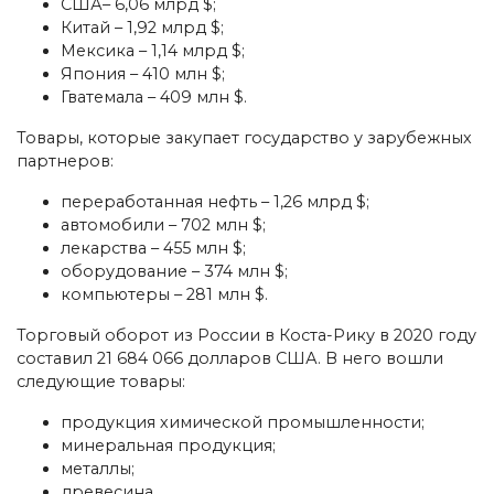
США– 6,06 млрд $;
Китай – 1,92 млрд $;
Мексика – 1,14 млрд $;
Япония – 410 млн $;
Гватемала – 409 млн $.
Товары, которые закупает государство у зарубежных
партнеров:
переработанная нефть – 1,26 млрд $;
автомобили – 702 млн $;
лекарства – 455 млн $;
оборудование – 374 млн $;
компьютеры – 281 млн $.
Торговый оборот из России в Коста-Рику в 2020 году
составил 21 684 066 долларов США. В него вошли
следующие товары:
продукция химической промышленности;
минеральная продукция;
металлы;
древесина.