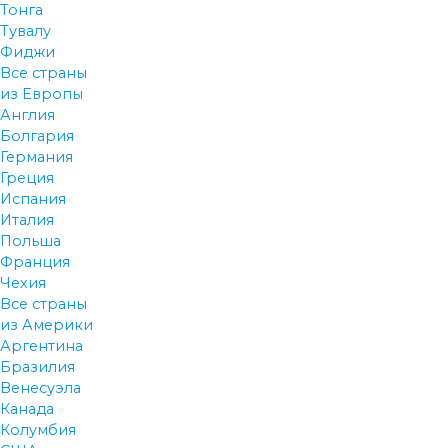
Тонга
Тувалу
Фиджи
Все страны
из Европы
Англия
Болгария
Германия
Греция
Испания
Италия
Польша
Франция
Чехия
Все страны
из Америки
Аргентина
Бразилия
Венесуэла
Канада
Колумбия