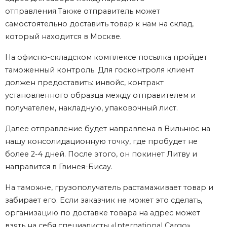
отправления.Также отправитель может
самостоятельно доставить товар к нам на склад,
который находится в Москве.
На офисно-складском комплексе посылка пройдет
таможенный контроль. Для госконтроля клиент
должен предоставить: инвойс, контракт
установленного образца между отправителем и
получателем, накладную, упаковочный лист.
Далее отправление будет направлена в Вильнюс на
нашу консолидационную точку, где пробудет не
более 2-4 дней. После этого, он покинет Литву и
направится в Гвинея-Бисау.
На таможне, грузополучатель растамаживает товар и
забирает его. Если заказчик не может это сделать,
организацию по доставке товара на адрес может
взять на себя специалисты «International Cargo».