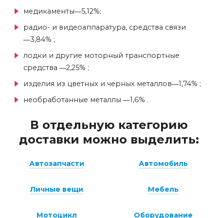
медикаменты―5,12%;
радио- и видеоаппаратура, средства связи
―3,84% ;
лодки и другие моторный транспортные
средства ―2,25% ;
изделия из цветных и черных металлов―1,74% ;
необработанные металлы ―1,6% .
В отдельную категорию
доставки можно выделить:
Автозапчасти
Автомобиль
Личные вещи
Мебель
Мотоцикл
Оборудование