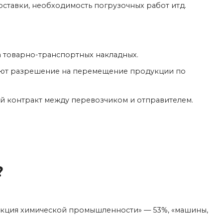
оставки, необходимость погрузочных работ итд.
 товарно-транспортных накладных.
дают разрешение на перемещение продукции по
ый контракт между перевозчиком и отправителем.
?
одукция химической промышленности» — 53%, «машины,