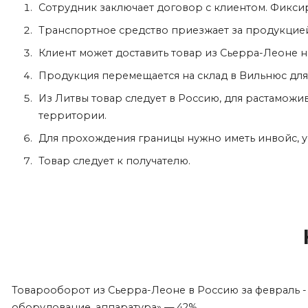
Сотрудник заключает договор с клиентом. Фиксир
Транспортное средство приезжает за продукцией
Клиент может доставить товар из Сьерра-Леоне 
Продукция перемещается на склад в Вильнюс дл
Из Литвы товар следует в Россию, для растамо
территории.
Для прохождения границы нужно иметь инвойс, у
Товар следует к получателю.
Товарооборот из Сьерра-Леоне в Россию за февраль -
оборудование, аппаратура» — 42%.