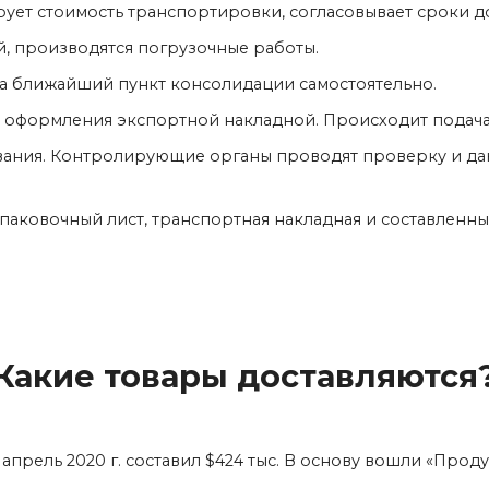
ует стоимость транспортировки, согласовывает сроки д
, производятся погрузочные работы.
на ближайший пункт консолидации самостоятельно.
я оформления экспортной накладной. Происходит подача
живания. Контролирующие органы проводят проверку и 
паковочный лист, транспортная накладная и составленн
Какие товары доставляются
 апрель 2020 г. составил $424 тыс. В основу вошли «Пр