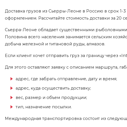
Доставка грузов из Сьерры-Леоне в Россию в срок 1-
оформлением. Рассчитайте стоимость доставки за 20 с
Сьерра-Леоне обладает существенными рыболовными и
Половина всего населения занимается сельским хозяйст
добыча железной и титановой руды, алмазов.
Если клиент хочет отправить груз за границу через «I
Для этого оставляют заявку с описанием маршрута, га
адрес, где забрать отправление, дату и время;
адрес, куда осуществить доставку;
вес, размер и объем продукции;
тип, назначение посылки.
Международная транспортировка состоит из следующи