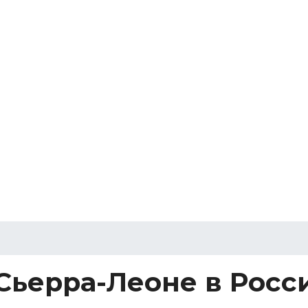
 Сьерра-Леоне в Рос