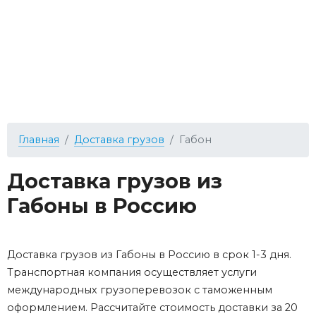
Главная
Доставка грузов
Габон
Доставка грузов из
Габоны в Россию
Доставка грузов из Габоны в Россию в срок 1-3 дня.
Транспортная компания осуществляет услуги
международных грузоперевозок с таможенным
оформлением. Рассчитайте стоимость доставки за 20