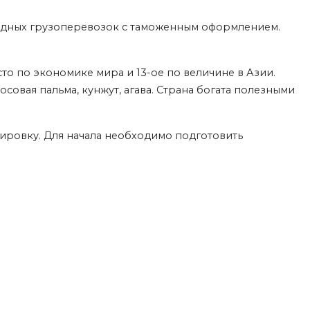
родных грузоперевозок с таможенным оформлением.
о по экономике мира и 13-ое по величине в Азии.
овая пальма, кунжут, агава. Страна богата полезными
ртировку. Для начала необходимо подготовить