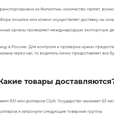
транспортировки из Филиппин, количество паллет, возм
абора посылки или клиент осуществляет доставку на скла
женные органы проверяют международную экспортную де
ницу в Россию. Для контроля и проверки нужно предостави
азана через нас, то водитель лично предоставляет все бу
Какие товары доставляются
вил 931 млн долларов США. Государство занимает 63 мес
олларов и затронули следующие товарные группы: