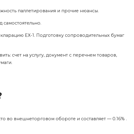
ожность паллетирования и прочие нюансы.
д самостоятельно.
кларацию ЕХ-1. Подготовку сопроводительных бумаг
ть: счет на услугу, документ с перечнем товаров,
маги.
?
то во внешнеторговом обороте и составляет — 0.16% .