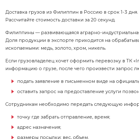
Доставка грузов из Филиппин в Россию в срок 1-3 дн
Рассчитайте стоимость доставки за 20 секунд.
Филиппины — развивающаяся аграрно-индустриальная с
Доля продукции в экспорте приходится на обрабатыва
ископаемыми: медь, золото, хром, никель.
Если грузовладелец хочет оформить перевозку в ТК «In
информацию о грузе, после чего произвести запрос 
подать заявление в письменном виде на официально
оставить запрос на предоставление услуги позво
Сотрудникам необходимо передать следующую инфо
точку где забрать отправление, время;
адрес назначения;
размеры посылки: вес, объем.