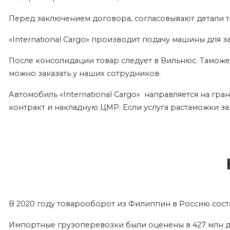
Перед заключением договора, согласовывают детали 
«International Cargo» производит подачу машины для з
После консолидации товар следует в Вильнюс. Тамо
можно заказать у наших сотрудников.
Автомобиль «International Cargo» направляется на гра
контракт и накладную ЦМР. Если услуга растаможки зак
В 2020 году товарооборот из Филиппин в Россию соста
Импортные грузоперевозки были оценены в 427 млн д