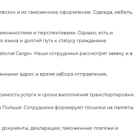
возок и их таможенное оформление. Одежда, мебель,
зможностями и перспективами. Однако, есть и
языка и долгий путь к статусу гражданина.
tional Cargo». Наши сотрудники рассмотрят заявку и в
анными: адрес и время забора отправления,
тоимость услуги и сроки выполнения транспортировки.
ся в Польше. Сотрудники формируют посылки на паллеты
документы, декларации, таможенные платежи и