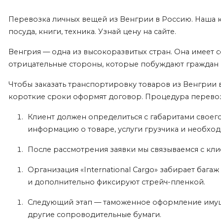
Перевозка личных вещей из Венгрии в Россию. Наша 
посуда, книги, техника. Узнай цену на сайте.
Венгрия — одна из высокоразвитых стран. Она имеет 
отрицательные стороны, которые побуждают граждан во
Чтобы заказать транспортировку товаров из Венгрии в
короткие сроки оформят договор. Процедура перевоз
Клиент должен определиться с габаритами своего
информацию о товаре, услуги грузчика и необхо
После рассмотрения заявки мы связываемся с кли
Организация «International Cargo» забирает бага
и дополнительно фиксируют стрейч-пленкой.
Следующий этап — таможенное оформление имуще
другие сопроводительные бумаги.