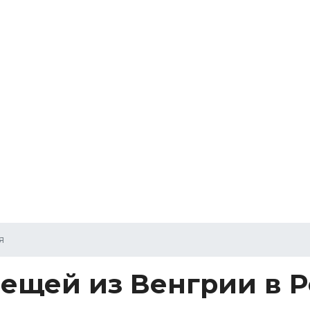
я
вещей из Венгрии в 