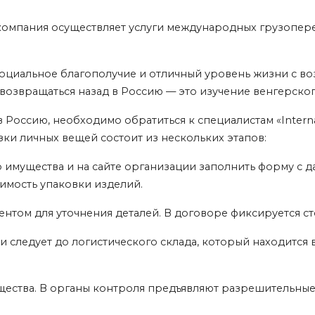
компания осуществляет услуги международных грузопере
социальное благополучие и отличный уровень жизни с во
звращаться назад в Россию — это изучение венгерского 
 Россию, необходимо обратиться к специалистам «Interna
ки личных вещей состоит из нескольких этапов:
 имущества и на сайте организации заполнить форму с д
димость упаковки изделий.
ентом для уточнения деталей. В договоре фиксируется с
ж и следует до логистического склада, который находит
ства. В органы контроля предъявляют разрешительные 