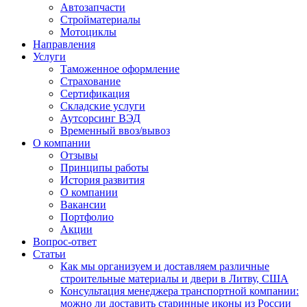
Автозапчасти
Стройматериалы
Мотоциклы
Направления
Услуги
Таможенное оформление
Страхование
Сертификация
Складские услуги
Аутсорсинг ВЭД
Временный ввоз/вывоз
О компании
Отзывы
Принципы работы
История развития
О компании
Вакансии
Портфолио
Акции
Вопрос-ответ
Статьи
Как мы организуем и доставляем различные
строительные материалы и двери в Литву, США
Консультация менеджера транспортной компании:
можно ли доставить старинные иконы из России