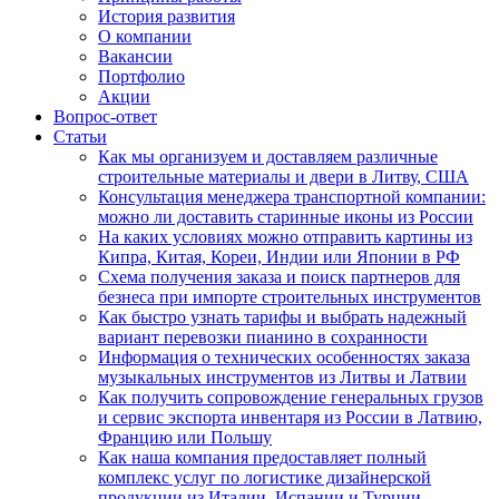
История развития
О компании
Вакансии
Портфолио
Акции
Вопрос-ответ
Статьи
Как мы организуем и доставляем различные
строительные материалы и двери в Литву, США
Консультация менеджера транспортной компании:
можно ли доставить старинные иконы из России
На каких условиях можно отправить картины из
Кипра, Китая, Кореи, Индии или Японии в РФ
Схема получения заказа и поиск партнеров для
безнеса при импорте строительных инструментов
Как быстро узнать тарифы и выбрать надежный
вариант перевозки пианино в сохранности
Информация о технических особенностях заказа
музыкальных инструментов из Литвы и Латвии
Как получить сопровождение генеральных грузов
и сервис экспорта инвентаря из России в Латвию,
Францию или Польшу
Как наша компания предоставляет полный
комплекс услуг по логистике дизайнерской
продукции из Италии, Испании и Турции