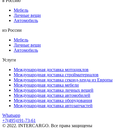
в Россию
Мебель
Личные вещи
Автомобиль
из России
Мебель
Личные вещи
Автомобиль
Услуги
Международная доставка мотоциклов
Международная доставка стройматериалов
Международная доставка секонд-хенда из Европы
Международная доставка мебели
Международная доставка личных вещей
Международная доставка автомобилей
Международная доставка оборудования
Международная доставка автозапчастей
Whatsapp
+7(495)191-73-61
© 2022. INTERCARGO. Все права защищены